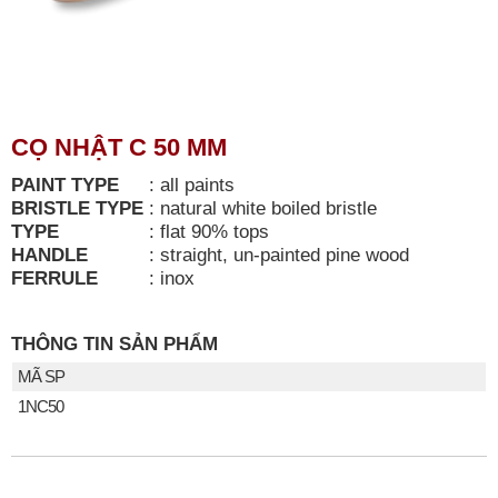
CỌ NHẬT C 50 MM
PAINT TYPE
:
all paints
BRISTLE TYPE
:
natural white boiled bristle
TYPE
:
flat 90% tops
HANDLE
:
straight, un-painted pine wood
FERRULE
:
inox
THÔNG TIN SẢN PHẨM
MÃ SP
1NC50