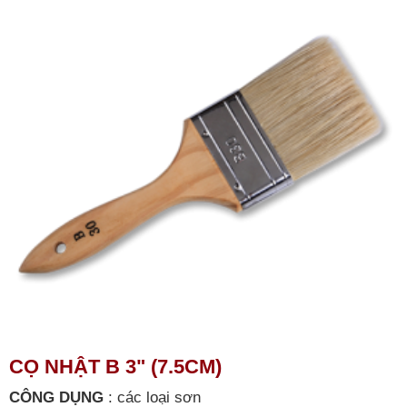
CỌ NHẬT B 3" (7.5CM)
CÔNG DỤNG
:
các loại sơn