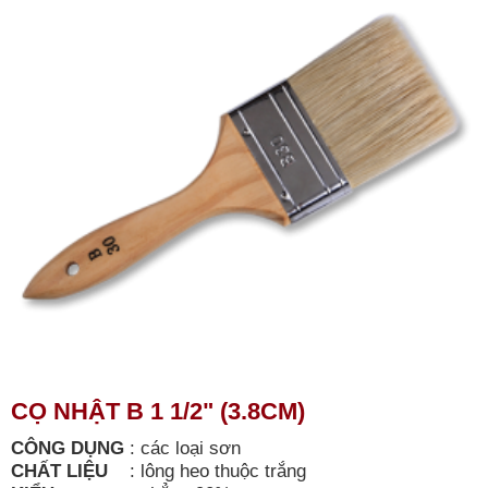
CỌ NHẬT B 1 1/2" (3.8CM)
CÔNG DỤNG
:
các loại sơn
CHẤT LIỆU
:
lông heo thuộc trắng