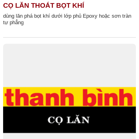
CỌ LĂN THOÁT BỌT KHÍ
dùng lăn phá bọt khí dưới lớp phủ Epoxy hoặc sơn tràn
tự phẳng