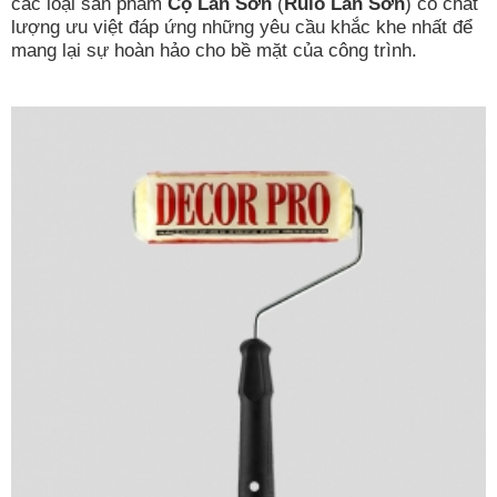
các loại sản phẩm
Cọ Lăn Sơn
(
Rulo Lăn Sơn
) có chất
lượng ưu việt đáp ứng những yêu cầu khắc khe nhất để
mang lại sự hoàn hảo cho bề mặt của công trình.