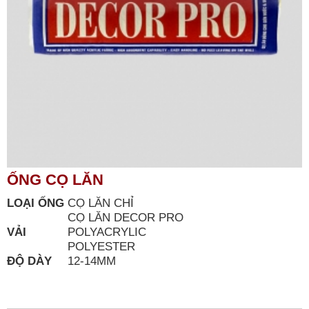
ỐNG CỌ LĂN
LOẠI ỐNG
CỌ LĂN CHỈ
CỌ LĂN DECOR PRO
VẢI
POLYACRYLIC
POLYESTER
ĐỘ DÀY
12-14MM