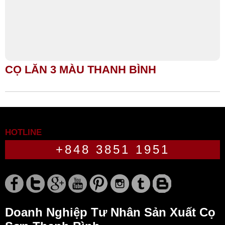
CỌ LĂN 3 MÀU THANH BÌNH
HOTLINE
+848 3851 1951
Doanh Nghiệp Tư Nhân Sản Xuất Cọ