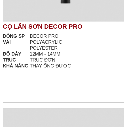
CỌ LĂN SƠN DECOR PRO
DÒNG SP
DECOR PRO
VẢI
POLYACRYLIC
POLYESTER
ĐỘ DÀY
12MM - 14MM
TRỤC
TRỤC ĐƠN
KHẢ NĂNG
THAY ỐNG ĐƯỢC