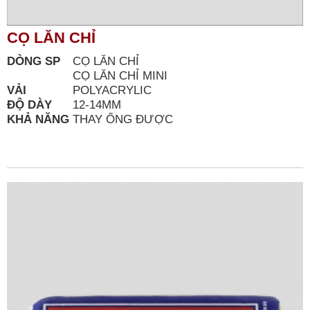
CỌ LĂN CHỈ
DÒNG SP
CỌ LĂN CHỈ
CỌ LĂN CHỈ MINI
VẢI
POLYACRYLIC
ĐỘ DÀY
12-14MM
KHẢ NĂNG
THAY ỐNG ĐƯỢC