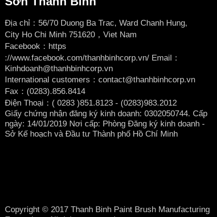
Sơn Thanh Bình
Địa chỉ：56/70 Duong Ba Trac, Ward Chanh Hung,
City
Ho Chi Minh 751620，Viet Nam
Facebook：
https
://www.facebook.com/thanhbinhcorp.vn/ Email：
Kinhdoanh@thanhbinhcorp.vn
International customers：contact@thanhbinhcorp.vn
Fax：(0283).856.8414
Điện Thoại：( 0283
)851.8123 - (0283)983.2012
Giấy chứng nhận đăng ký kinh doanh: 0302050744. Cấp
ngày: 14/01/2019 Nơi cấp: Phòng Đăng ký kinh doanh -
Sở Kế hoạch và Đầu tư Thành phố Hồ Chí Minh
Copyright © 2017 Thanh Binh Paint Brush Manufacturing