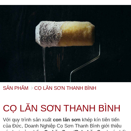
SẢN PHẨM
CỌ LĂN SƠN THANH BÌNH
CỌ LĂN SƠN THANH BÌNH
Với quy trình sản xuất
con lăn sơn
khép kín tiên tiến
của Đức, Doanh Nghiệp Cọ Sơn Thanh Bình giới thiệu