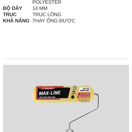
POLYESTER
ĐỘ DÀY
14 MM
TRỤC
TRỤC LÔNG
KHẢ NĂNG
THAY ỐNG ĐƯỢC