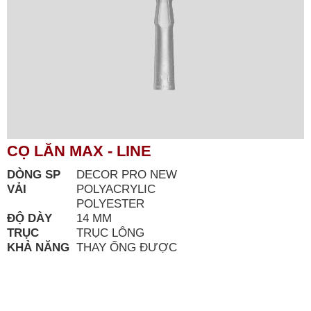
CỌ LĂN MAX - LINE
DÒNG SP
DECOR PRO NEW
VẢI
POLYACRYLIC
POLYESTER
ĐỘ DÀY
14 MM
TRỤC
TRỤC LÔNG
KHẢ NĂNG
THAY ỐNG ĐƯỢC