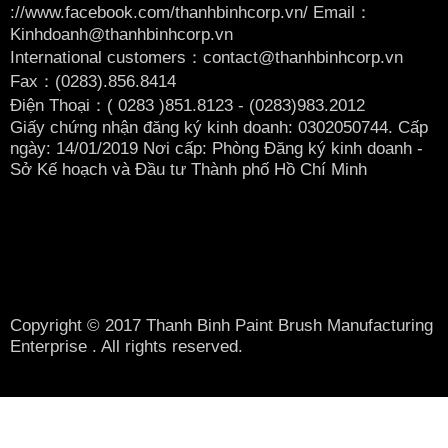
://www.facebook.com/thanhbinhcorp.vn/ Email：
Kinhdoanh@thanhbinhcorp.vn
International customers：contact@thanhbinhcorp.vn
Fax：(0283).856.8414
Điện Thoại：( 0283
)851.8123 - (0283)983.2012
Giấy chứng nhận đăng ký kinh doanh: 0302050744. Cấp
ngày: 14/01/2019 Nơi cấp: Phòng Đăng ký kinh doanh -
Sở Kế hoạch và Đầu tư Thành phố Hồ Chí Minh
Copyright © 2017 Thanh Binh Paint Brush Manufacturing
Enterprise . All rights reserved.