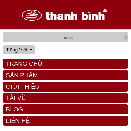
Tiếng Việt
TRANG CHỦ
SẢN PHẨM
GIỚI THIỆU
TẢI VỀ
BLOG
LIÊN HỆ