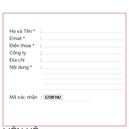
Họ và Tên
*
:
Email
*
:
Điện thoại
*
:
Công ty
:
Địa chỉ
:
Nội dung
*
:
Mã xác nhận
: