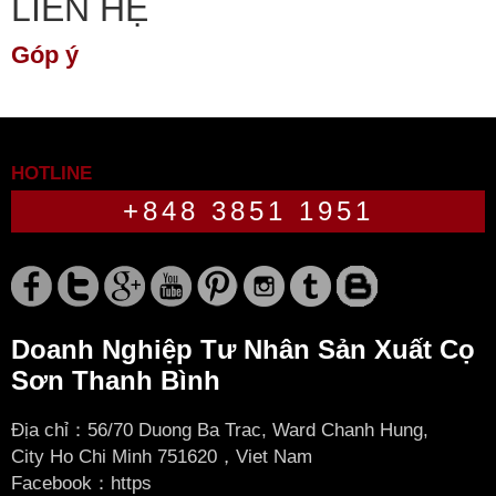
LIÊN HỆ
Góp ý
HOTLINE
+848 3851 1951
Doanh Nghiệp Tư Nhân Sản Xuất Cọ
Sơn Thanh Bình
Địa chỉ：56/70 Duong Ba Trac, Ward Chanh Hung,
City
Ho Chi Minh 751620，Viet Nam
Facebook：
https