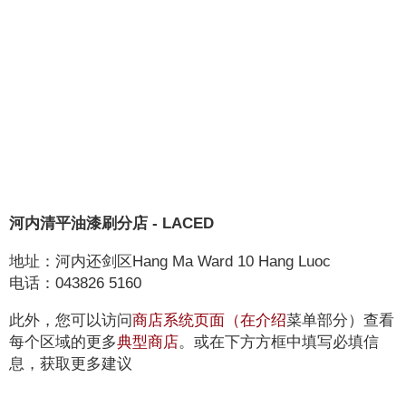
河内清平油漆刷分店 - LACED
地址：河内还剑区Hang Ma Ward 10 Hang Luoc
电话：043826 5160
此外，您可以访问
商店系统页面（在
介绍
菜单部分
）查看
每个区域的更多
典型商店
。
或在下方方框中填写必填信
息，获取更多建议