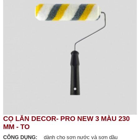
CỌ LĂN DECOR- PRO NEW 3 MÀU 230
MM - TO
CÔNG DỤNG:
dành cho sơn nước và sơn dầu