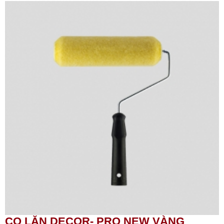
CỌ LĂN DECOR- PRO NEW VÀNG