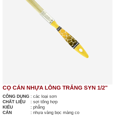
CỌ CÁN NHỰA LÔNG TRẮNG SYN 1/2"
CÔNG DỤNG
:
các loại sơn
CHẤT LIỆU
:
sợi tổng hợp
KIỂU
:
phẳng
CÁN
:
nhựa vàng bọc màng co