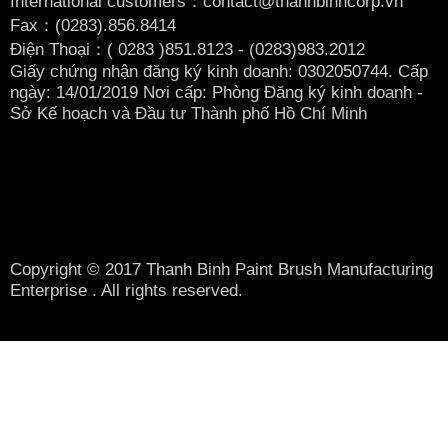
International customers：contact@thanhbinhcorp.vn
Fax：(0283).856.8414
Điện Thoại：( 0283
)851.8123 - (0283)983.2012
Giấy chứng nhận đăng ký kinh doanh: 0302050744. Cấp
ngày: 14/01/2019 Nơi cấp: Phòng Đăng ký kinh doanh -
Sở Kế hoạch và Đầu tư Thành phố Hồ Chí Minh
Copyright © 2017 Thanh Binh Paint Brush Manufacturing
Enterprise . All rights reserved.