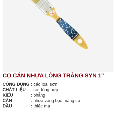
CỌ CÁN NHỰA LÔNG TRẮNG SYN 1"
CÔNG DỤNG
:
các loại sơn
CHẤT LIỆU
:
sợi tổng hợp
KIỂU
:
phẳng
CÁN
:
nhựa vàng bọc màng co
ĐẦU
:
thiếc mạ