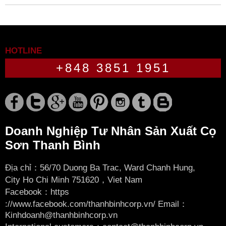
HOTLINE
+848 3851 1951
Doanh Nghiệp Tư Nhân Sản Xuất Cọ
Sơn Thanh Bình
Địa chỉ：56/70 Duong Ba Trac, Ward Chanh Hung,
City
Ho Chi Minh 751620，Viet Nam
Facebook：
https
://www.facebook.com/thanhbinhcorp.vn/ Email：
Kinhdoanh@thanhbinhcorp.vn