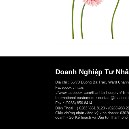
Doanh Nghiệp Tư Nhâ
Địa chỉ：56/70 Duong Ba Trac, Ward Chanh
Facebook：
https
://www.facebook.com/thanhbinhcorp.vn/ E
International customers：contact@thanhbin
Fax：(0283).856.8414
Điện Thoại：( 0283
)851.8123 - (0283)983.2
Giấy chứng nhận đăng ký kinh doanh: 0302
doanh - Sở Kế hoạch và Đầu tư Thành phố