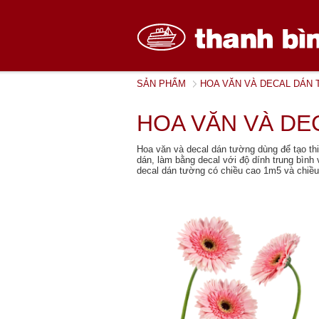
SẢN PHẨM
HOA VĂN VÀ DECAL DÁN
HOA VĂN VÀ DE
Hoa văn và decal dán tường dùng để tạo th
dán, làm bằng decal với độ dính trung bình
decal dán tường có chiều cao 1m5 và chiề