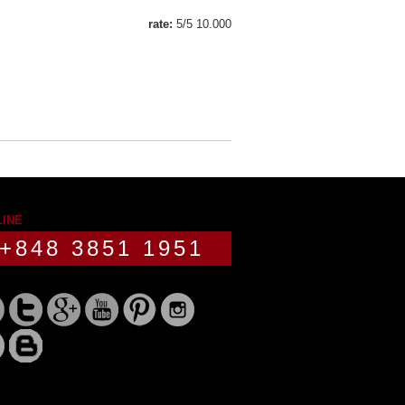
rate:
5
/
5
10.000
LINE
+848 3851 1951