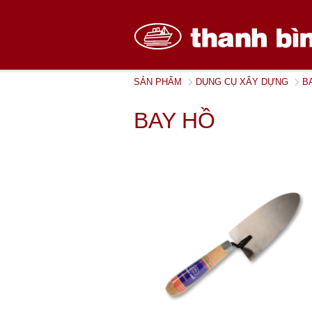
SẢN PHẨM
DỤNG CỤ XÂY DỰNG
B
BAY HỒ