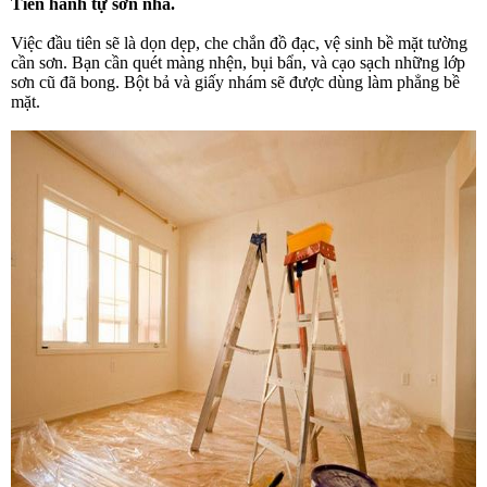
Tiến hành tự sơn nhà.
Việc đầu tiên sẽ là dọn dẹp, che chắn đồ đạc, vệ sinh bề mặt tường 
cần sơn. Bạn cần quét màng nhện, bụi bẩn, và cạo sạch những lớp 
sơn cũ đã bong. Bột bả và giấy nhám sẽ được dùng làm phẳng bề 
mặt.