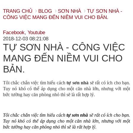
TRANG CHỦ
BLOG
SƠN NHÀ
TỰ SƠN NHÀ -
CÔNG VIỆC MANG ĐẾN NIỀM VUI CHO BẢN.
Facebook
,
Youtube
2018-12-03 08:21:08
TỰ SƠN NHÀ - CÔNG VIỆC
MANG ĐẾN NIỀM VUI CHO
BẢN.
Tôi chắc chắn việc tìm hiểu cách
tự sơn nhà
sẽ rất có ích cho bạn.
Tuy nó khó có thể áp dụng cho một căn nhà lớn, nhưng với một
bức tường hay căn phòng nhỏ thì sẽ là rất hợp lý.
Tôi chắc chắn việc tìm hiểu cách
 tự sơn nhà
 sẽ rất có ích cho bạn. 
Tuy nó khó có thể áp dụng cho một căn nhà lớn, nhưng với một 
bức tường hay căn phòng nhỏ thì sẽ là rất hợp lý.