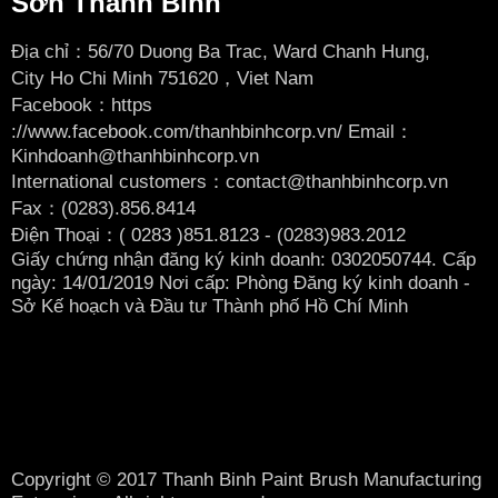
Sơn Thanh Bình
Địa chỉ：56/70 Duong Ba Trac, Ward Chanh Hung,
City
Ho Chi Minh 751620，Viet Nam
Facebook：
https
://www.facebook.com/thanhbinhcorp.vn/ Email：
Kinhdoanh@thanhbinhcorp.vn
International customers：contact@thanhbinhcorp.vn
Fax：(0283).856.8414
Điện Thoại：( 0283
)851.8123 - (0283)983.2012
Giấy chứng nhận đăng ký kinh doanh: 0302050744. Cấp
ngày: 14/01/2019 Nơi cấp: Phòng Đăng ký kinh doanh -
Sở Kế hoạch và Đầu tư Thành phố Hồ Chí Minh
Copyright © 2017 Thanh Binh Paint Brush Manufacturing