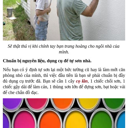
Sẽ thật thú vị khi chính tay bạn trang hoàng cho ngôi nhà của 
mình.
Chuẩn bị nguyên liệu, dụng cụ để tự sơn nhà.
Nếu bạn có ý định tự sơn lại một bức tường cũ hay là làm mới căn 
phòng nhỏ của mình, thì việc đầu tiên là bạn sẽ phải chuẩn bị đầy 
đủ dụng cụ trước đã. Bạn sẽ cần 1 cây 
cọ lăn
, 1 chiếc chổi sơn, 1 
chiếc gậy dài để làm cán, 1 thùng sơn lớn để đựng sơn, bạt hoặc vải 
để che chắn đồ đạc.