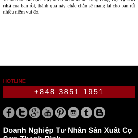
nhà
 của bạn rồi, thành quả này chắc chắn sẽ mang lại cho bạn rất 
nhiều niềm vui đó.
HOTLINE
+848 3851 1951
Doanh Nghiệp Tư Nhân Sản Xuất Cọ