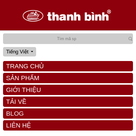
Tiếng Việt
TRANG CHỦ
SẢN PHẨM
GIỚI THIỆU
TẢI VỀ
BLOG
LIÊN HỆ