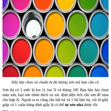
Hãy lựa chọn và chuẩn bị đủ lượng sơn mà bạn cần có.
Sơn thì có 3 mức là lon 1l, lon 5l và thùng 18l. Bạn hãy lựa chọn 
màu sơn, loại sơn mình thích và xác định diện tích cần sơn để mua 
cho hợp lý. Ngoài ra ta cũng cần bột bả và 1 bộ bàn bả, vài tờ giấy 
giáp và 1 cuộn băng dính giấy là có thể 
tự sơn nhà
 được rồi.