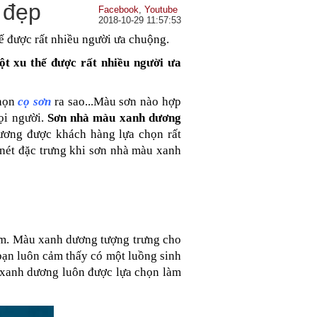
 đẹp
Facebook
,
Youtube
2018-10-29 11:57:53
ế được rất nhiều người ưa chuộng.
t xu thế được rất nhiều người ưa 
họn
cọ sơn
ra sao...Màu sơn nào hợp 
i người. 
Sơn nhà màu xanh dương
ương được khách hàng lựa chọn rất 
 nét đặc trưng khi sơn nhà màu xanh 
m. Màu xanh dương tượng trưng cho 
ạn luôn cảm thấy có một luồng sinh 
 xanh dương luôn được lựa chọn làm 