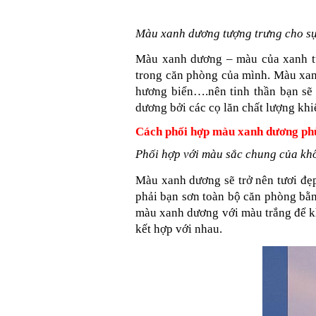
Màu xanh dương tượng trưng cho sự
Màu xanh dương – màu của xanh tư
trong căn phòng của mình. Màu xan
hương biển….nên tinh thần bạn sẽ 
dương bởi các cọ lăn chất lượng khi
Cách phối hợp màu xanh dương ph
Phối hợp với màu sắc chung của kh
Màu xanh dương sẽ trở nên tươi đẹ
phải bạn sơn toàn bộ căn phòng bằ
màu xanh dương với màu trắng để kh
kết hợp với nhau.