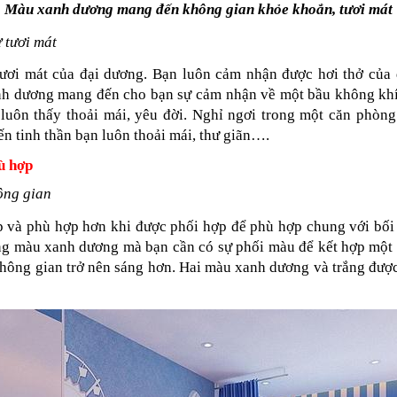
Màu xanh dương mang đến không gian khỏe khoắn, tươi mát
 tươi mát
ơi mát của đại dương. Bạn luôn cảm nhận được hơi thở của đ
h dương mang đến cho bạn sự cảm nhận về một bầu không khí
luôn thấy thoải mái, yêu đời. Nghỉ ngơi trong một căn phòn
ến tinh thần bạn luôn thoải mái, thư giãn….
ù hợp
ông gian
p và phù hợp hơn khi được phối hợp để phù hợp chung với bối
ng màu xanh dương mà bạn cần có sự phối màu để kết hợp một c
ông gian trở nên sáng hơn. Hai màu xanh dương và trắng được g