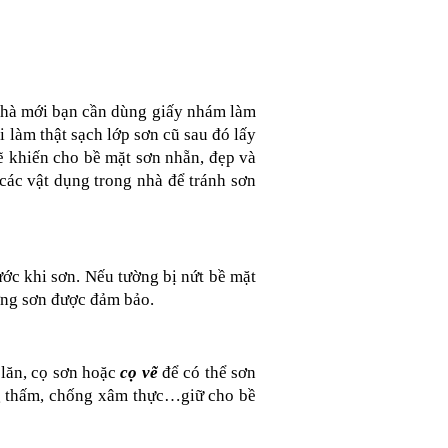
 nhà mới bạn cần dùng giấy nhám làm 
 làm thật sạch lớp sơn cũ sau đó lấy 
ẽ khiến cho bề mặt sơn nhẵn, đẹp và 
các vật dụng trong nhà để tránh sơn 
ớc khi sơn. Nếu tường bị nứt bề mặt 
ượng sơn được đảm bảo.
lăn, cọ sơn hoặc 
cọ vẽ
 để có thể sơn 
ng thấm, chống xâm thực…giữ cho bề 