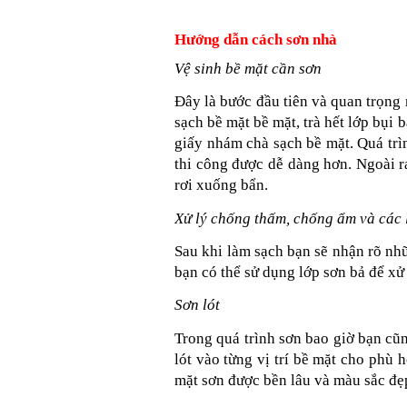
Hướng dẫn cách sơn nhà
Vệ sinh bề mặt cần sơn
Đây là bước đầu tiên và quan trọng 
sạch bề mặt bề mặt, trà hết lớp bụi 
giấy nhám chà sạch bề mặt. Quá trìn
thi công được dễ dàng hơn. Ngoài ra
rơi xuống bẩn.
Xử lý chống thấm, chống ẩm và các l
Sau khi làm sạch bạn sẽ nhận rõ nhữn
bạn có thể sử dụng lớp sơn bả để xử
Sơn lót
Trong quá trình sơn bao giờ bạn cũng
lót vào từng vị trí bề mặt cho phù
mặt sơn được bền lâu và màu sắc đẹ