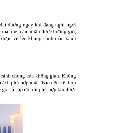
ại dương ngay khi đang nghỉ ngơi 
 mát mẻ, cảm nhận được hướng gió, 
g được vẽ lên khung cảnh màu xanh 
 cảnh chung của không gian. Không 
ách phù hợp nhất. Bạn nên kết hợp 
ọi là cặp đôi rất phù hợp khi được 