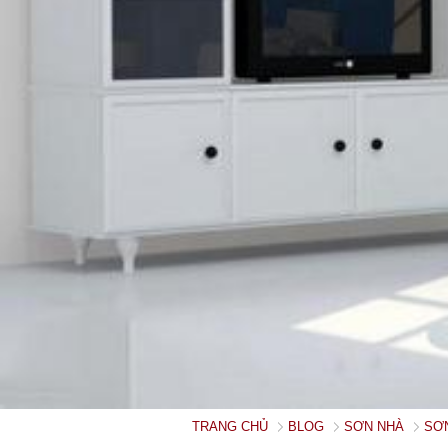
TRANG CHỦ
BLOG
SƠN NHÀ
SƠN