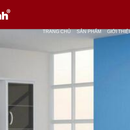
TRANG CHỦ
SẢN PHẨM
GIỚI THIỆ