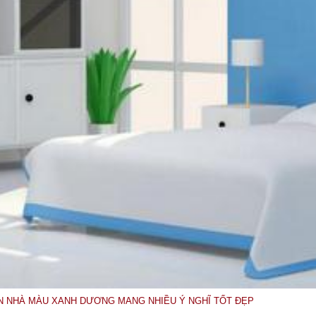
 NHÀ MÀU XANH DƯƠNG MANG NHIỀU Ý NGHĨ TỐT ĐẸP