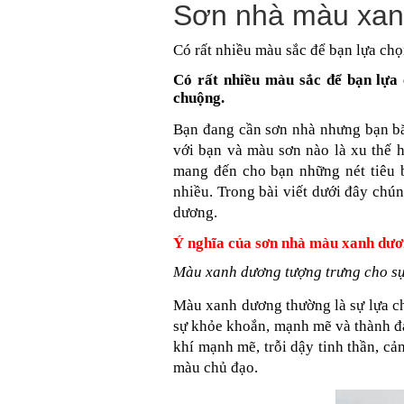
Sơn nhà màu xanh
Có rất nhiều màu sắc để bạn lựa chọ
Có rất nhiều màu sắc để bạn lựa
chuộng.
Bạn đang cần sơn nhà nhưng bạn b
với bạn và màu sơn nào là xu thế 
mang đến cho bạn những nét tiêu b
nhiều. Trong bài viết dưới đây chún
dương.
Ý nghĩa của sơn nhà màu xanh dư
Màu xanh dương tượng trưng cho s
Màu xanh dương thường là sự lựa c
sự khỏe khoắn, mạnh mẽ và thành đạ
khí mạnh mẽ, trỗi dậy tinh thần, c
màu chủ đạo.