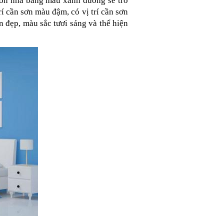
ơn nhà bằng màu xanh dương sẽ trở 
rí cần sơn màu đậm, có vị trí cần sơn 
đẹp, màu sắc tươi sáng và thể hiện 