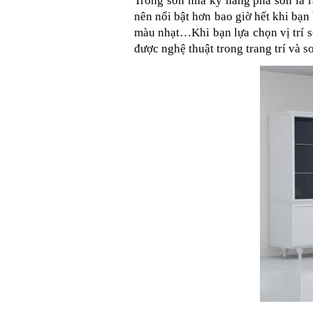
Trong sơn nhà kỹ năng pha sơn là 
nên nổi bật hơn bao giờ hết khi bạn b
màu nhạt…Khi bạn lựa chọn vị trí s
được nghệ thuật trong trang trí và s