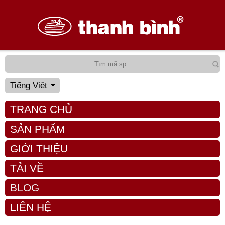
Tiếng Việt
TRANG CHỦ
SẢN PHẨM
GIỚI THIỆU
TẢI VỀ
BLOG
LIÊN HỆ