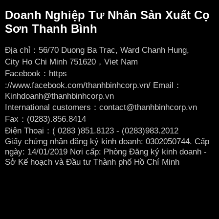
Doanh Nghiệp Tư Nhân Sản Xuất Cọ
Sơn Thanh Bình
Địa chỉ：56/70 Duong Ba Trac, Ward Chanh Hung,
City
Ho Chi Minh 751620，Viet Nam
Facebook：
https
://www.facebook.com/thanhbinhcorp.vn/ Email：
Kinhdoanh@thanhbinhcorp.vn
International customers：contact@thanhbinhcorp.vn
Fax：(0283).856.8414
Điện Thoại：( 0283
)851.8123 - (0283)983.2012
Giấy chứng nhận đăng ký kinh doanh: 0302050744. Cấp
ngày: 14/01/2019 Nơi cấp: Phòng Đăng ký kinh doanh -
Sở Kế hoạch và Đầu tư Thành phố Hồ Chí Minh