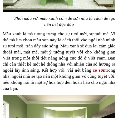
Phối màu với màu xanh cốm để sơn nhà là cách để tạo 
nên nét độc đáo
Màu xanh là mà tượng trưng cho sự tươi mới, sự mới mẻ. Vì 
thế mà lựa chọn màu sơn này là cách thổi vào ngôi nhà mình 
sự tươi mới, tràn đầy sức sống. Màu xanh sẽ đưa lại cảm giác 
thoải mái, mát mẻ, một ý tưởng tuyệt vời cho không gian 
Việt trong một thời tiết nắng nóng cực độ ở Việt Nam. Bạn 
chỉ cần thiết kế một hệ thống nhà với nhiều cửa sổ hướng ra 
ngoài lấy ánh sáng. Kết hợp với  vài nét bằng 
cọ sơn
trong 
nhà, ngoài nhà sẽ tạo nên một không gian vô cùng tuyệt vời, 
nếu không nói là một sự hòa hợp đến hoàn hảo cho ngôi nhà 
của bạn. 