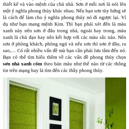
thiết kế và vào mệnh của chủ nhà. Sơn ở mỗi nơi là nói lên 
một ý nghĩa phong thủy khác nhau. Nếu bạn sơn tùy hứng sẽ 
là cách để làm cho ý nghĩa phong thủy nó đi ngược lại. Ví 
dụ như bạn mang mệnh Kim. Thì bạn phải xét đến là màu 
xanh này nên sơn ở đâu trong nhà, ngoài hay trong, màu 
xanh là chủ đạo hay nên kết hợp với các màu sắc nào. Nên 
sơn ở phòng khách, phòng ngủ và nếu sơn thì sơn ở đâu, ra 
sao,… Có rất nhiều vấn đề mà bạn cần phải lưu tâm đến nó. 
Bạn có thể tìm hiểu thêm về các vấn đề phong thủy chọn 
sơn nhà xanh cốm
 theo bản màu như thế nào từ các thông 
tin trên mạng hay là tìm đến các thầy phong thủy. 