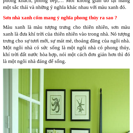
phòng khách, phòng bếp,… Mỗi không gian đó lại mang 
một sắc thái và những ý nghĩa khác nhau với màu xanh đó.
Sơn nhà xanh cốm mang ý nghĩa phong thủy ra sao ? 
Màu xanh là màu tượng trưng cho thiên nhiên, sơn màu 
xanh là đưa khí trời của thiên nhiên vào trong nhà. Nó tượng 
trưng cho sự tươi mới, sự mát mẻ, thoáng đãng của ngôi nhà. 
Một ngôi nhà có sức sống là một ngôi nhà có phong thủy, 
khí trời đất nước hòa hợp, nói một cách đơn giản hơn thì đó 
là một ngôi nhà đáng để sống. 