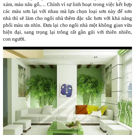
xám, màu nâu gỗ,… Chính vì sự linh hoạt trong việc kết hợp 
các màu sơn lại với nhau mà lựa chọn loại sơn này để sơn 
nhà thì sẽ làm cho ngôi nhà thêm đặc sắc hơn với khả năng 
phối màu ưa nhìn. Đưa lại cho ngôi nhà một không gian vừa 
hiện đại, sang trọng lại trông rất gần gũi với thiên nhiên, 
con người.