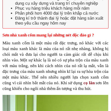
dụng cụ xây dựng và trang trí chuyên nghiệp
Phục vụ hàng triệu khách hàng mỗi năm
Phân phối hơn 4000 đại lý trên khắp cả nước
Đăng kí trở thành đại lý hoặc đặt hàng sản xuất
theo yêu cầu ngay hôm nay
Sơn nhà xanh cốm mang lại những nét độc đáo gì ?
Màu xanh cốm là một màu rất đặc trưng, nó khác với các 
loại màu xanh khác là màu của nó rất nhẹ nhàng, không bị 
chói mắt và đưa lại cho người ta cảm giác rất dễ chịu khi 
nhìn vào. Một sự khác lạ là nó có sự pha trộn của màu xanh 
với màu trắng, nên khi cách nhìn của nó rất lạ mắt, vẫn là 
đặc trưng của màu xanh nhưng nhìn kĩ lại ra sự hòa trộn của 
một màu khác. Thế nên nhiều người lựa chọn xanh cốm 
cũng vì cái nhìn bắt mắt của nó. Khi sử dụng 
cọ lăn
 sơn lên 
cũng khiến cho ngôi nhà thêm ấn tượng và thu hút.