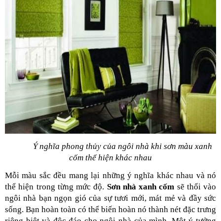
Ý nghĩa phong thủy của ngôi nhà khi sơn màu xanh 
cốm thể hiện khác nhau
Mỗi màu sắc đều mang lại những ý nghĩa khác nhau và nó 
thể hiện trong từng mức độ. 
Sơn nhà xanh cốm 
sẽ thổi vào 
ngôi nhà bạn ngọn gió của sự tươi mới, mát mẻ và đầy sức 
sống. Bạn hoàn toàn có thể biến hoàn nó thành nét đặc trưng 
riêng biệt và độc đáo cho ngôi nhà của mình. Một ý tưởng 