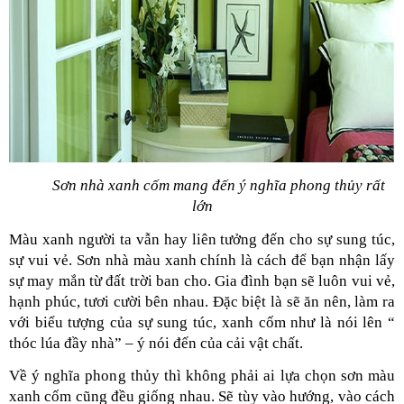
Sơn nhà xanh cốm mang đến ý nghĩa phong thủy rất 
lớn
Màu xanh người ta vẫn hay liên tưởng đến cho sự sung túc, 
sự vui vẻ. Sơn nhà màu xanh chính là cách để bạn nhận lấy 
sự may mắn từ đất trời ban cho. Gia đình bạn sẽ luôn vui vẻ, 
hạnh phúc, tươi cười bên nhau. Đặc biệt là sẽ ăn nên, làm ra 
với biểu tượng của sự sung túc, xanh cốm như là nói lên “ 
thóc lúa đầy nhà” – ý nói đến của cải vật chất.
Về ý nghĩa phong thủy thì không phải ai lựa chọn sơn màu 
xanh cốm cũng đều giống nhau. Sẽ tùy vào hướng, vào cách 