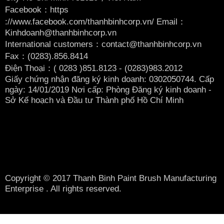
Facebook：
https
://www.facebook.com/thanhbinhcorp.vn/ Email：
Kinhdoanh@thanhbinhcorp.vn
International customers：contact@thanhbinhcorp.vn
Fax：(0283).856.8414
Điện Thoại：( 0283
)851.8123 - (0283)983.2012
Giấy chứng nhận đăng ký kinh doanh: 0302050744. Cấp
ngày: 14/01/2019 Nơi cấp: Phòng Đăng ký kinh doanh -
Sở Kế hoạch và Đầu tư Thành phố Hồ Chí Minh
Copyright © 2017 Thanh Binh Paint Brush Manufacturing
Enterprise . All rights reserved.