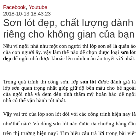
Facebook
,
Youtube
2018-10-13 18:43:23
Sơn lót đẹp, chất lượng dành
riêng cho không gian của bạn
Nếu ví ngôi nhà như một con người thì lớp sơn sẽ là quần áo 
của con người ấy. vậy làm thế nào để chọn được loại 
sơn lót 
đẹp
 để ngôi nhà được khoác lên mình màu áo tuyệt vời nhất.
Trong quá trình thi công sơn, lớp
 sơn lót
 được đánh giá là 
lớp sơn quan trọng nhất giúp giữ độ bền màu cho bề ngoài 
của ngôi nhà và đem đến tính thẩm mỹ hoàn hảo để ngôi 
nhà có thể vận hành tốt nhất. 
Vậy vai trò của lớp sơn lót đối với các công trình hiện nay là 
như thế nào? Và dòng sơn lót nào được ưa chuộng hàng đầu 
trên thị trường hiện nay? Tìm hiểu câu trả lời trong bài viết 