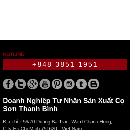
HOTLINE
+848 3851 1951
Doanh Nghiệp Tư Nhân Sản Xuất Cọ
Sơn Thanh Bình
Địa chỉ：56/70 Duong Ba Trac, Ward Chanh Hung,
City
Ho Chi Minh 751620，Viet Nam