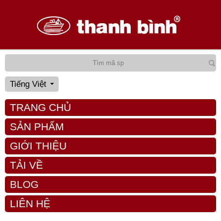
Tiếng Việt
TRANG CHỦ
SẢN PHẨM
GIỚI THIỆU
TẢI VỀ
BLOG
LIÊN HỆ