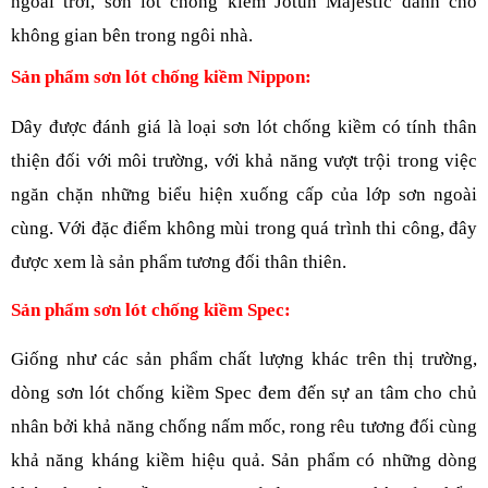
ngoài trời, sơn lót chống kiềm Jotun Majestic dành cho 
không gian bên trong ngôi nhà. 
Sản phẩm sơn lót chống kiềm Nippon:
Dây được đánh giá là loại sơn lót chống kiềm có tính thân 
thiện đối với môi trường, với khả năng vượt trội trong việc 
ngăn chặn những biểu hiện xuống cấp của lớp sơn ngoài 
cùng. Với đặc điểm không mùi trong quá trình thi công, đây 
được xem là sản phẩm tương đối thân thiên. 
Sản phẩm
 sơn lót 
chống kiềm Spec:
Giống như các sản phẩm chất lượng khác trên thị trường, 
dòng sơn lót chống kiềm Spec đem đến sự an tâm cho chủ 
nhân bởi khả năng chống nấm mốc, rong rêu tương đối cùng 
khả năng kháng kiềm hiệu quả. Sản phẩm có những dòng 