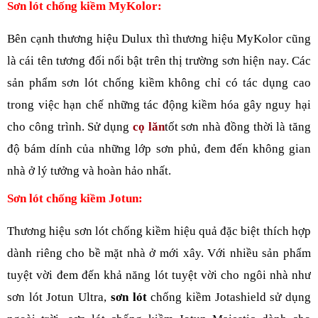
Sơn lót
 chống kiềm MyKolor:
Bên cạnh thương hiệu Dulux thì thương hiệu MyKolor cũng 
là cái tên tương đối nổi bật trên thị trường sơn hiện nay. Các 
sản phẩm sơn lót chống kiềm không chỉ có tác dụng cao 
trong việc hạn chế những tác động kiềm hóa gây nguy hại 
cho công trình. Sử dụng 
cọ lăn
tốt sơn nhà đồng thời là tăng 
độ bám dính của những lớp sơn phủ, đem đến không gian 
nhà ở lý tưởng và hoàn hảo nhất.
Sơn lót chống kiềm Jotun:
Thương hiệu sơn lót chống kiềm hiệu quả đặc biệt thích hợp 
dành riêng cho bề mặt nhà ở mới xây. Với nhiều sản phẩm 
tuyệt vời đem đến khả năng lót tuyệt vời cho ngôi nhà như 
sơn lót Jotun Ultra, 
sơn lót
 chống kiềm Jotashield sử dụng 