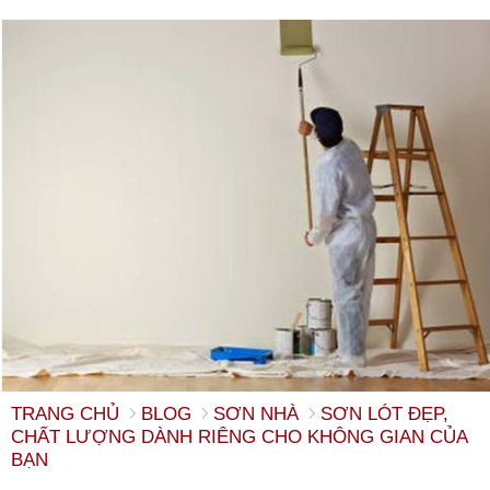
TRANG CHỦ
BLOG
SƠN NHÀ
SƠN LÓT ĐẸP,
CHẤT LƯỢNG DÀNH RIÊNG CHO KHÔNG GIAN CỦA
BẠN