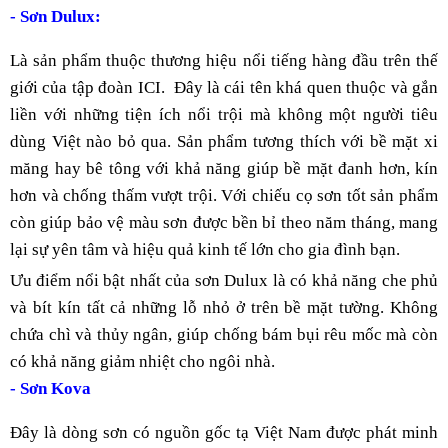
- Sơn Dulux: 
Là sản phẩm thuộc thương hiệu nổi tiếng hàng đầu trên thế 
giới của tập đoàn ICI.  Đây là cái tên khá quen thuộc và gắn 
liền với những tiện ích nổi trội mà không một người tiêu 
dùng Việt nào bỏ qua. Sản phẩm tương thích với bề mặt xi 
măng hay bê tông với khả năng giúp bề mặt đanh hơn, kín 
hơn và chống thấm vượt trội. Với chiếu cọ sơn tốt sản phẩm 
còn giúp bảo vệ màu sơn được bền bỉ theo năm tháng, mang 
lại sự yên tâm và hiệu quả kinh tế lớn cho gia đình bạn.
Ưu điểm nổi bật nhất của sơn Dulux là có khả năng che phủ 
và bít kín tất cả những lỗ nhỏ ở trên bề mặt tường. Không 
chứa chì và thủy ngân, giúp chống bám bụi rêu mốc mà còn 
có khả năng giảm nhiệt cho ngôi nhà.
- Sơn Kova
Đây là dòng sơn có nguồn gốc tạ Việt Nam được phát minh 