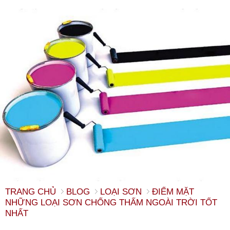
TRANG CHỦ
BLOG
LOẠI SƠN
ĐIỂM MẶT
NHỮNG LOẠI SƠN CHỐNG THẤM NGOÀI TRỜI TỐT
NHẤT