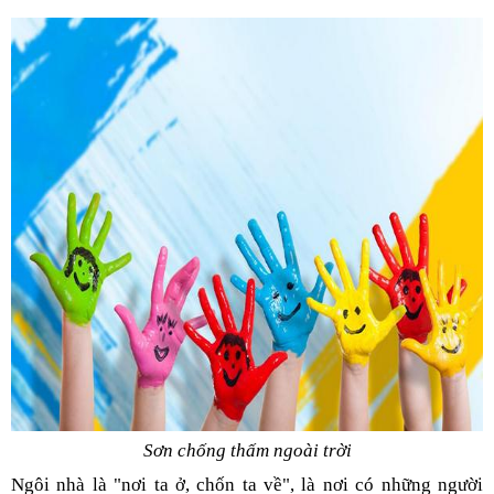
Sơn chống thấm ngoài trời
Ngôi nhà là "nơi ta ở, chốn ta về", là nơi có những người 