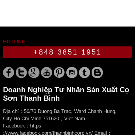
HOTLINE
+848 3851 1951
Doanh Nghiệp Tư Nhân Sản Xuất Cọ
Sơn Thanh Bình
Địa chỉ：56/70 Duong Ba Trac, Ward Chanh Hung,
City
Ho Chi Minh 751620，Viet Nam
Facebook：
https
://www.facebook.com/thanhbinhcorp.vn/ Email：