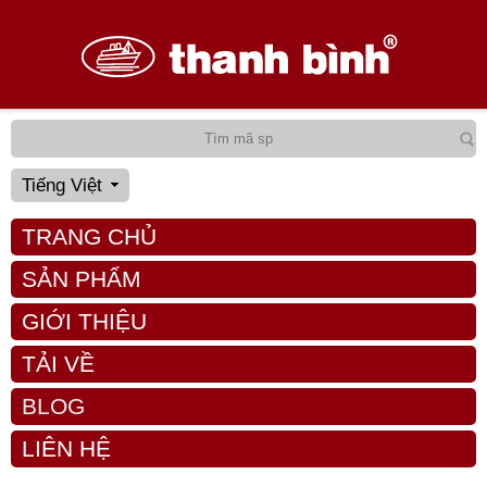
Tiếng Việt
TRANG CHỦ
SẢN PHẨM
GIỚI THIỆU
TẢI VỀ
BLOG
LIÊN HỆ