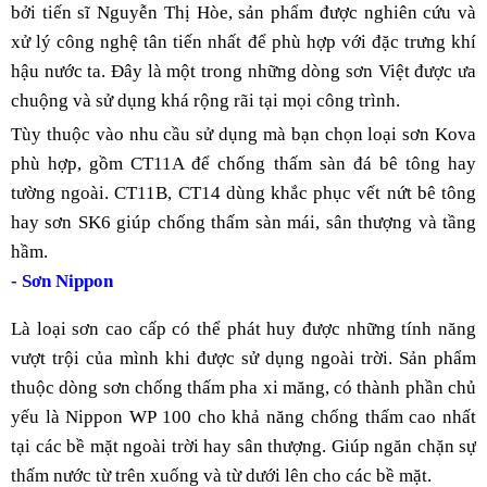
bởi tiến sĩ Nguyễn Thị Hòe, sản phẩm được nghiên cứu và 
xử lý công nghệ tân tiến nhất để phù hợp với đặc trưng khí 
hậu nước ta. Đây là một trong những dòng sơn Việt được ưa 
chuộng và sử dụng khá rộng rãi tại mọi công trình.
Tùy thuộc vào nhu cầu sử dụng mà bạn chọn loại sơn Kova 
phù hợp, gồm
CT11A để chống thấm sàn đá bê tông hay 
tường ngoài. CT11B, CT14 dùng khắc phục vết nứt bê tông 
hay sơn SK6 giúp chống thấm sàn mái, sân thượng và tầng 
hầm.
- Sơn Nippon
Là loại sơn cao cấp có thể phát huy được những tính năng 
vượt trội của mình khi được sử dụng ngoài trời. Sản phẩm 
thuộc dòng sơn chống thấm pha xi măng, có thành phần chủ 
yếu là Nippon WP 100 cho khả năng chống thấm cao nhất 
tại các bề mặt ngoài trời hay sân thượng. Giúp ngăn chặn sự 
thấm nước từ trên xuống và từ dưới lên cho các bề mặt. 