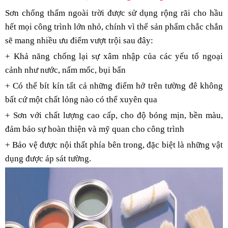
Sơn chống thấm ngoài trời được sử dụng rộng rãi cho hầu 
hết mọi công trình lớn nhỏ, chính vì thế sản phẩm chắc chắn 
sẽ mang nhiều ưu điểm vượt trội sau đây:
+ Khả năng chống lại sự xâm nhập của các yếu tố ngoại 
cảnh như nước, nấm mốc, bụi bẩn
+ Có thể bít kín tất cả những điểm hở trên tường đê không 
bất cứ một chất lỏng nào có thể xuyên qua
+ Sơn với chất lượng cao cấp, cho độ bóng mịn, bền màu, 
đảm bảo sự hoàn thiện và mỹ quan cho công trình
+ Bảo vệ được nội thất phía bên trong, đặc biệt là những vật 
dụng được áp sát tường.