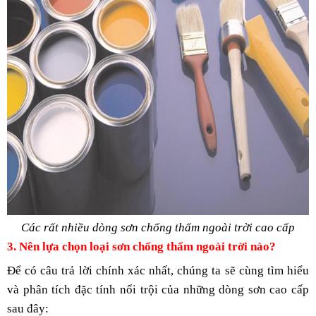
Các rất nhiều dòng sơn chống thấm ngoài trời cao cấp
3. Nên lựa chọn loại sơn chống thấm ngoài trời nào?
Để có câu trả lời chính xác nhất, chúng ta sẽ cùng tìm hiểu 
và phân tích đặc tính nổi trội của những dòng sơn cao cấp 
sau đây: