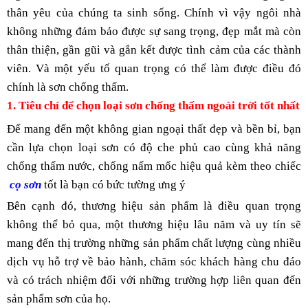
thân yêu của chúng ta sinh sống. Chính vì vậy ngôi nhà 
không những đảm bảo được sự sang trọng, đẹp mắt mà còn 
thân thiện, gần gũi và gắn kết được tình cảm của các thành 
viên. Và một yếu tố quan trọng có thể làm được điều đó 
chính là sơn chống thấm.
1. Tiêu chí để chọn loại sơn chống thấm ngoài trời tốt nhất
Để mang đến một không gian ngoại thất đẹp và bền bỉ, bạn 
cần lựa chọn loại sơn có độ che phủ cao cùng khả năng 
chống thấm nước, chống nấm mốc hiệu quả kèm theo chiếc
cọ sơn 
tốt là bạn có bức tường ưng ý
Bên cạnh đó, thương hiệu sản phẩm là điều quan trọng 
không thể bỏ qua, một thương hiệu lâu năm và uy tín sẽ 
mang đến thị trường những sản phẩm chất lượng cùng nhiều 
dịch vụ hỗ trợ về bảo hành, chăm sóc khách hàng chu đáo 
và có trách nhiệm đối với những trường hợp liên quan đến 
sản phẩm sơn của họ.