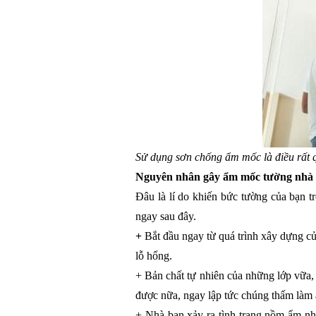
Sử dụng sơn chống ẩm mốc là điều rất 
Nguyên nhân gây ẩm mốc tường nhà
Đâu là lí do khiến bức tường của bạn t
ngay sau đây.
+ 
Bắt đầu ngay từ quá trình xây dựng c
lỗ hổng.
+ Bản chất tự nhiên của những lớp vữa,
được nữa, ngay lập tức chúng thấm làm
+ Nhà bạn xảy ra tình trạng nồm ẩm nhấ