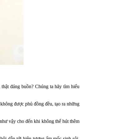
 thật đáng buồn? Chúng ta hãy tìm hiểu 
 không được phủ đồng đều, tạo ra những 
như vậy cho đến khi không thể hút thêm 
ôi dẫn tới hiện tượng ẩm mốc sinh sôi, 