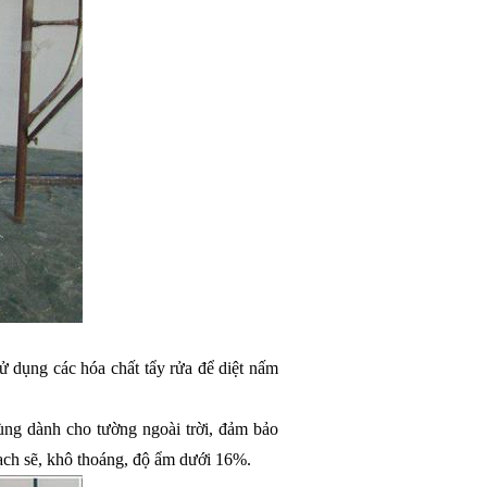
sử dụng các hóa chất tẩy rửa để diệt nấm 
ùng dành cho tường ngoài trời, đảm bảo 
sạch sẽ, khô thoáng, độ ẩm dưới 16%.