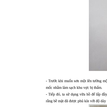
- 
Trước khi muốn sơn một lên tường mộ
mốc nhằm làm sạch khu vực bị thấm.
- 
Tiếp đó, ta sử dụng vữa hồ để lấp đầ
rằng bề mặt đã được phủ kín với độ dày