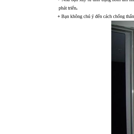
 phát triển
.
+ 
Bạn không chú ý đến cách chống thấm