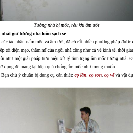
Tường nhà bị mốc, rêu khi ẩm ướt
 nhất giữ tường nhà luôn sạch sẽ
 các tác nhân nấm mốc và ẩm ướt, đã có rất nhiều phương pháp được 
ếp tới diện mạo, thẩm mĩ của ngôi nhà cũng như cả về kinh tế, thời gian
đời như một giải pháp hữu hiệu xử lý tình trạng ẩm mốc tường nhà. Đặ
sử dụng để mang lại hiệu quả chống ẩm mốc như mong muốn.
 Bạn chú ý chuẩn bị dụng cụ cần thiết: 
cọ lăn
, 
cọ sơn
, 
cọ vẽ
 và vật dụ