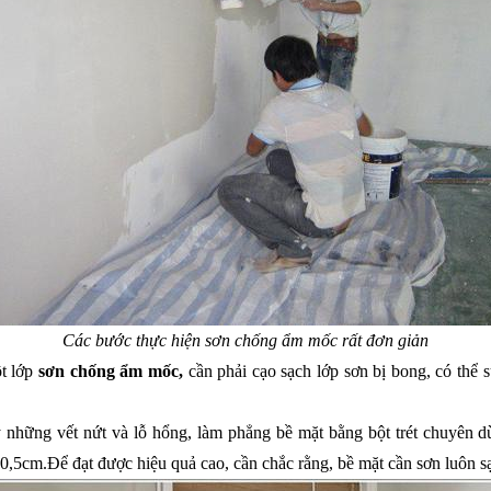
Các bước thực hiện sơn chống ẩm mốc rất đơn giản
t lớp
 sơn chống ẩm mốc,
 cần phải cạo sạch lớp sơn bị bong, có thể 
y những vết nứt và lỗ hổng, làm phẳng bề mặt bằng bột trét chuyên d
 0,5cm.Để đạt được hiệu quả cao, cần chắc rằng, bề mặt cần sơn luôn 