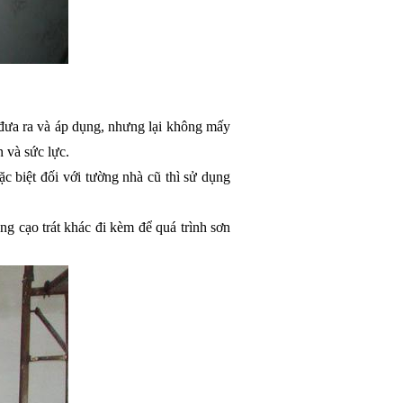
đưa ra và áp dụng, nhưng lại không mấy 
 và sức lực. 
c biệt đối với tường nhà cũ thì sử dụng 
ng cạo trát khác đi kèm để quá trình sơn 