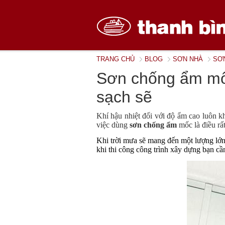
TRANG CHỦ
BLOG
SƠN NHÀ
SƠN
Sơn chống ẩm mốc
sạch sẽ
Khí hậu nhiệt đối với độ ẩm cao luôn 
việc dùng
sơn chống ẩm
mốc là điều rấ
Khi trời mưa sẽ mang đến một lượng lớn
khi thi công công trình xây dựng bạn c