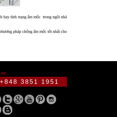
 bay tình trạng ẩm mốc  trong ngôi nhà 
 phương pháp chống ẩm mốc tốt nhất cho 
LINE
+848 3851 1951