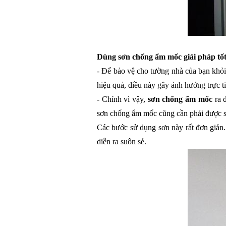
Dùng sơn chống ẩm mốc giải pháp tốt
- Để bảo vệ cho tường nhà của bạn khỏi
hiệu quả, điều này gây ảnh hưởng trực ti
- Chính vì vậy, 
sơn chống ẩm mốc
 ra 
sơn chống ẩm mốc cũng cần phải được 
Các bước sử dụng sơn này rất đơn giản.
diễn ra suôn sẻ.