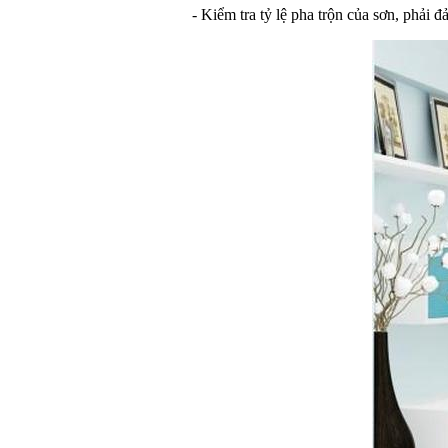
- Kiểm tra tỷ lệ pha trộn của sơn, phải 