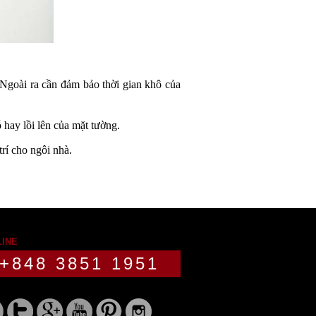
 Ngoài ra cần đảm bảo thời gian khô của 
 hay lồi lên của mặt tường.
trí cho ngôi nhà.
LINE
+848 3851 1951