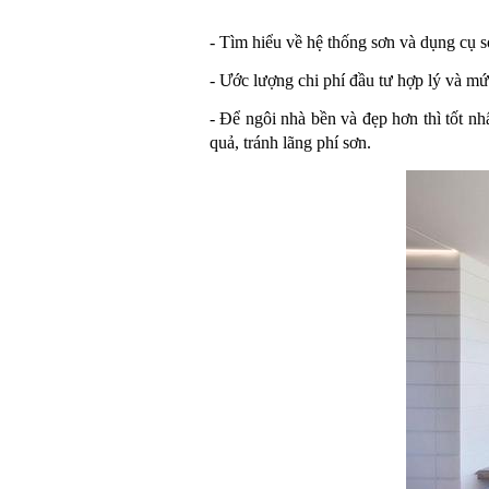
- Tìm hiểu về hệ thống sơn và dụng cụ s
- Ước lượng chi phí đầu tư hợp lý và mứ
- Để ngôi nhà bền và đẹp hơn thì tốt n
quả, tránh lãng phí sơn. 