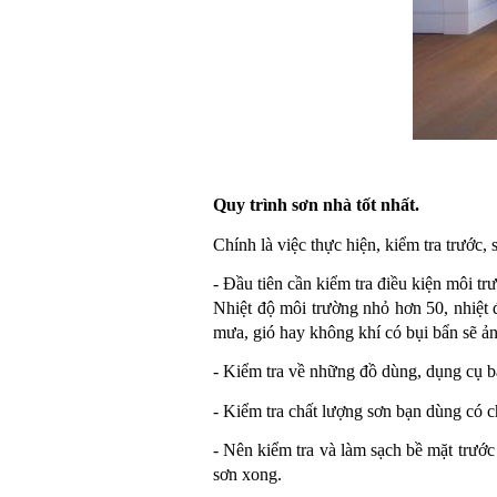
Quy trình 
sơn nhà tốt nhất.
Chính là việc thực hiện, kiểm tra trước, 
- Đầu tiên cần kiểm tra điều kiện môi tr
Nhiệt độ môi trường nhỏ hơn 50, nhiệt 
mưa, gió hay không khí có bụi bẩn sẽ ả
- Kiểm tra về những đồ dùng, dụng cụ bả
- Kiểm tra chất lượng sơn bạn dùng có c
- Nên kiểm tra và làm sạch bề mặt trước
sơn xong.