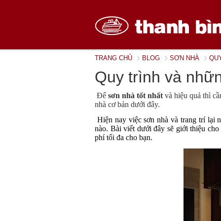
TRANG CHỦ
BLOG
SƠN NHÀ
QUY
Quy trình và nhữn
Để
sơn nhà tốt nhất
và hiệu quả thì cầ
nhà cơ bản dưới đây.
Hiện nay việc sơn nhà và trang trí lại
nào. Bài viết dưới đây sẽ giới thiệu cho
phí tối đa cho bạn.