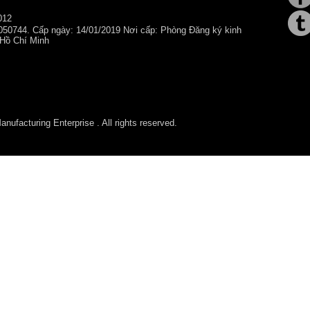
012
050744. Cấp ngày: 14/01/2019 Nơi cấp: Phòng Đăng ký kinh
 Hồ Chí Minh
ufacturing Enterprise . All rights reserved.