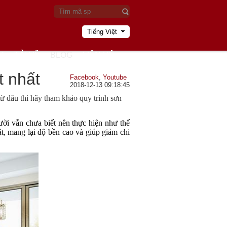
Tiếng Việt
U
TẢI VỀ
BLOG
LIÊN HỆ
t nhất
Facebook
,
Youtube
2018-12-13 09:18:45
từ đâu thì hãy tham khảo quy trình sơn
ười vẫn chưa biết nên thực hiện như thế 
t, mang lại độ bền cao và giúp giảm chi 