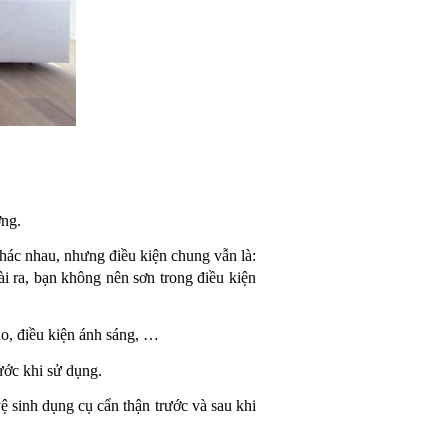
ng. 
khác nhau, nhưng điều kiện chung vẫn là: 
 ra, bạn không nên sơn trong điều kiện 
áo, điều kiện ánh sáng, … 
ước khi sử dụng.
ệ sinh dụng cụ cẩn thận trước và sau khi 