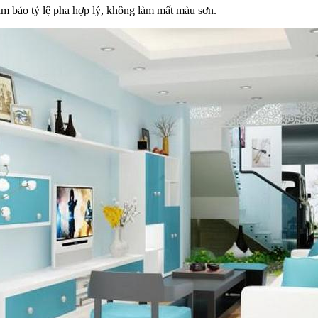
đảm bảo tỷ lệ pha hợp lý, không làm mất màu sơn.