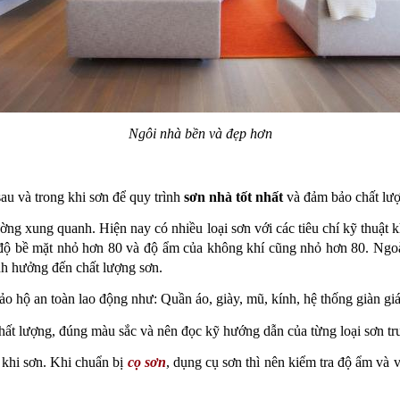
Ngôi nhà bền và đẹp hơn
sau và trong khi sơn để quy trình 
sơn nhà tốt nhất 
và đảm bảo chất lượ
ường xung quanh. Hiện nay có nhiều loại sơn với các tiêu chí kỹ thuật 
độ bề mặt nhỏ hơn 80 và độ ẩm của không khí cũng nhỏ hơn 80. Ngoài
nh hưởng đến chất lượng sơn.
o hộ an toàn lao động như: Quần áo, giày, mũ, kính, hệ thống giàn gi
hất lượng, đúng màu sắc và nên đọc kỹ hướng dẫn của từng loại sơn tr
 khi sơn. Khi chuẩn bị 
cọ sơn
, dụng cụ sơn thì nên kiểm tra độ ẩm và v