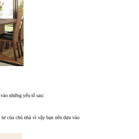
a vào những yếu tố sau:
 tư của chủ nhà vì vậy bạn nên dựa vào 