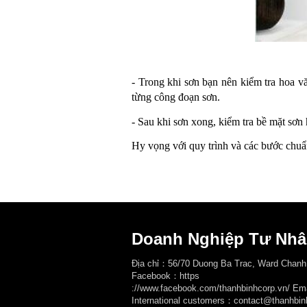
- Trong khi sơn bạn nên kiểm tra hoa vă
từng công đoạn sơn.
- Sau khi sơn xong, kiểm tra bề mặt sơn
Hy vọng với quy trình và các bước chuẩ
Doanh Nghiệp Tư Nhâ
Địa chỉ：56/70 Duong Ba Trac, Ward Chanh
Facebook：
https
://www.facebook.com/thanhbinhcorp.vn/ E
International customers：contact@thanhbin