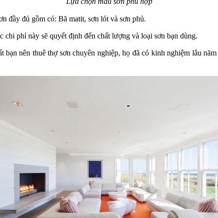
Lựa chọn màu sơn phù hợp
ơn đầy đủ gồm có: Bã matit, sơn lót và sơn phủ.
c chi phí này sẽ quyết định đến chất lượng và loại sơn bạn dùng.
hất bạn nên thuê thợ sơn chuyên nghiệp, họ đã có kinh nghiệm lâu năm 