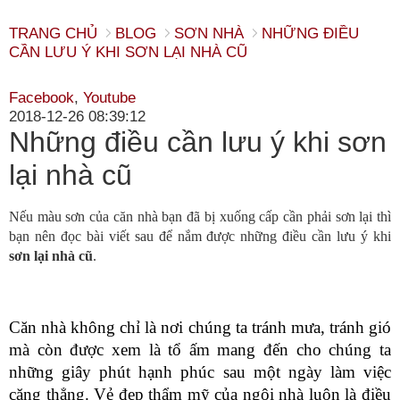
TRANG CHỦ
BLOG
SƠN NHÀ
NHỮNG ĐIỀU
CẦN LƯU Ý KHI SƠN LẠI NHÀ CŨ
Facebook
,
Youtube
2018-12-26 08:39:12
Những điều cần lưu ý khi sơn
lại nhà cũ
Nếu màu sơn của căn nhà bạn đã bị xuống cấp cần phải sơn lại thì
bạn nên đọc bài viết sau để nắm được những điều cần lưu ý khi
sơn lại nhà cũ
.
Căn nhà không chỉ là nơi chúng ta tránh mưa, tránh gió 
mà còn được xem là tổ ấm mang đến cho chúng ta 
những giây phút hạnh phúc sau một ngày làm việc 
căng thẳng. Vẻ đẹp thẩm mỹ của ngôi nhà luôn là điều 