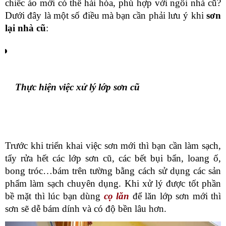
chiếc áo mới có thể hài hòa, phù hợp với ngôi nhà cũ? 
Dưới đây là một số điều mà bạn cần phải lưu ý khi 
sơn 
lại nhà cũ
:
Thực hiện việc xử lý lớp sơn cũ
Trước khi triển khai việc sơn mới thì bạn cần làm sạch, 
tẩy rửa hết các lớp sơn cũ, các bết bụi bẩn, loang ố, 
bong tróc…bám trên tường bằng cách sử dụng các sản 
phẩm làm sạch chuyên dụng. Khi xử lý được tốt phần 
bề mặt thì lúc bạn dùng 
cọ lăn
 để lăn lớp sơn mới thì 
sơn sẽ dễ bám dính và có độ bền lâu hơn.