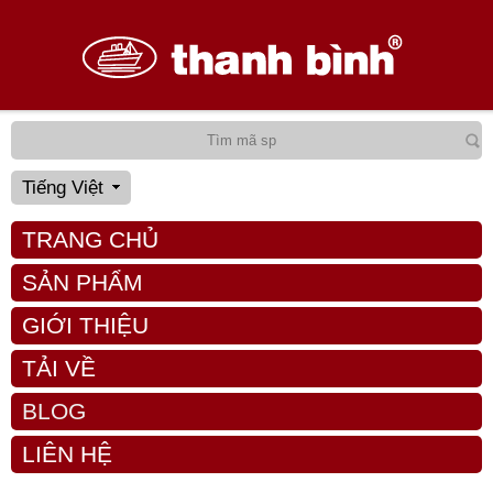
Tiếng Việt
TRANG CHỦ
SẢN PHẨM
GIỚI THIỆU
TẢI VỀ
BLOG
LIÊN HỆ