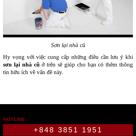
Sơn lại nhà cũ
Hy vọng với việc cung cấp những điều cần lưu ý khi 
sơn lại nhà cũ
 ở trên sẽ giúp cho bạn có thêm thông 
tin hữu ích về vấn đề này.
HOTLINE
+848 3851 1951