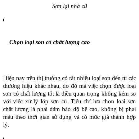
Sơn lại nhà cũ
Chọn loại sơn có chất lượng cao
Hiện nay trên thị trường có rất nhiều loại sơn đến từ các 
thương hiệu khác nhau, do đó mà việc chọn được loại 
sơn có chất lượng tốt là điều quan trọng không kém so 
với việc xử lý lớp sơn cũ. Tiêu chí lựa chọn loại sơn 
chất lượng là phải đảm bảo độ bề cao, không bị phai 
màu theo thời gian sử dụng và có mức giá thành hợp 
lý.