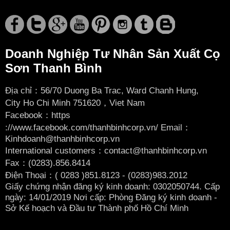
Doanh Nghiệp Tư Nhân Sản Xuất Cọ
Sơn Thanh Bình
Địa chỉ：56/70 Duong Ba Trac, Ward Chanh Hung,
City
Ho Chi Minh 751620，Viet Nam
Facebook：
https
://www.facebook.com/thanhbinhcorp.vn/ Email：
Kinhdoanh@thanhbinhcorp.vn
International customers：contact@thanhbinhcorp.vn
Fax：(0283).856.8414
Điện Thoại：( 0283
)851.8123 - (0283)983.2012
Giấy chứng nhận đăng ký kinh doanh: 0302050744. Cấp
ngày: 14/01/2019 Nơi cấp: Phòng Đăng ký kinh doanh -
Sở Kế hoạch và Đầu tư Thành phố Hồ Chí Minh