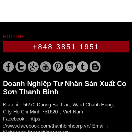
HOTLINE
+848 3851 1951
Doanh Nghiệp Tư Nhân Sản Xuất Cọ
Sơn Thanh Bình
Địa chỉ：56/70 Duong Ba Trac, Ward Chanh Hung,
City
Ho Chi Minh 751620，Viet Nam
Facebook：
https
://www.facebook.com/thanhbinhcorp.vn/ Email：