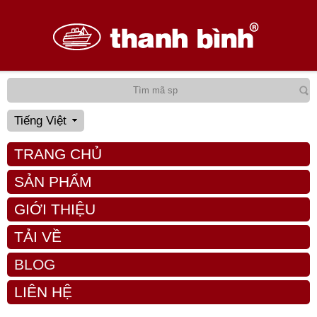
Tiếng Việt
TRANG CHỦ
SẢN PHẨM
GIỚI THIỆU
TẢI VỀ
BLOG
LIÊN HỆ