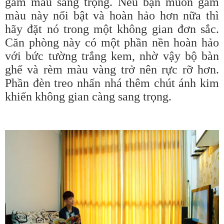
gam màu sang trọng. Nếu bạn muốn gam
màu này nổi bật và hoàn hảo hơn nữa thì
hãy đặt nó trong một không gian đơn sắc.
Căn phòng này có một phần nền hoàn hảo
với bức tường trắng kem, nhờ vậy bộ bàn
ghế và rèm màu vàng trở nên rực rỡ hơn.
Phần đèn treo nhấn nhá thêm chút ánh kim
khiến không gian càng sang trọng.