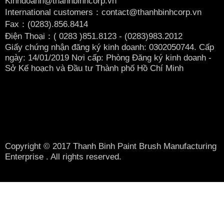
Kinhdoanh@thanhbinhcorp.vn
International customers：contact@thanhbinhcorp.vn
Fax：(0283).856.8414
Điện Thoại：( 0283
)851.8123 - (0283)983.2012
Giấy chứng nhận đăng ký kinh doanh: 0302050744. Cấp
ngày: 14/01/2019 Nơi cấp: Phòng Đăng ký kinh doanh -
Sở Kế hoạch và Đầu tư Thành phố Hồ Chí Minh
Copyright © 2017 Thanh Binh Paint Brush Manufacturing
Enterprise . All rights reserved.