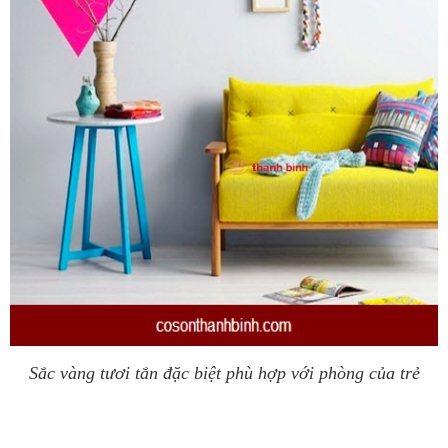
Sắc vàng tươi tắn đặc biệt phù hợp với phòng của trẻ