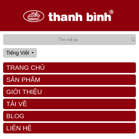
Tiếng Việt
TRANG CHỦ
SẢN PHẨM
GIỚI THIỆU
TẢI VỀ
BLOG
LIÊN HỆ