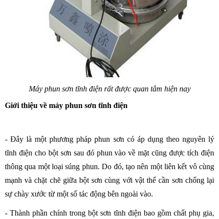
Máy phun sơn tĩnh điện rất được quan tâm hiện nay
Giới thiệu về máy phun sơn tĩnh điện
- Đây là một phương pháp phun sơn có áp dụng theo nguyên lý 
tĩnh điện cho bột sơn sau đó phun vào về mặt cũng được tích điện 
thông qua một loại súng phun. Do đó, tạo nên một liên kết vô cùng 
mạnh và chặt chẽ giữa bột sơn cùng với vật thể cần sơn chống lại 
sự chày xước từ một số tác động bên ngoài vào.
- Thành phần chính trong bột sơn tĩnh điện bao gồm chất phụ gia, 