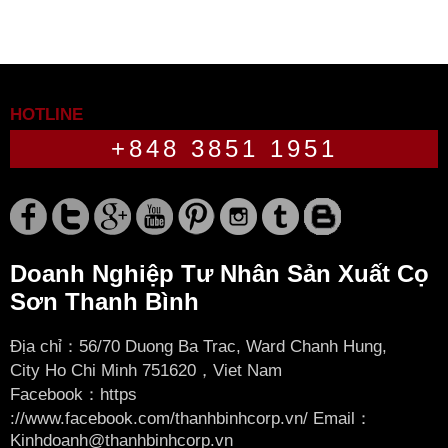
HOTLINE
+848 3851 1951
Doanh Nghiệp Tư Nhân Sản Xuất Cọ
Sơn Thanh Bình
Địa chỉ：56/70 Duong Ba Trac, Ward Chanh Hung,
City
Ho Chi Minh 751620，Viet Nam
Facebook：
https
://www.facebook.com/thanhbinhcorp.vn/ Email：
Kinhdoanh@thanhbinhcorp.vn