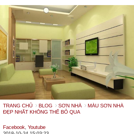
TRANG CHỦ
BLOG
SƠN NHÀ
MÀU SƠN NHÀ
ĐẸP NHẤT KHÔNG THỂ BỎ QUA
Facebook
,
Youtube
2018-10-24 15:03:23