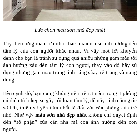
Lựa chọn màu sơn nhà đẹp nhất
Tùy theo từng màu sơn nhà khác nhau mà sẽ ảnh hưởng đến 
tâm lý của con người khác nhau. Vì vậy một lời khuyến 
dành cho bạn là tránh sử dụng quá nhiều những gam màu tối 
ảnh hưởng xấu đến tâm lý con người, thay vào đó hãy sử 
dụng những gam màu trung tính sáng sủa, trẻ trung và năng 
động.
Bên cạnh đó, bạn cũng không nên trên 3 màu trong 1 phòng 
có diện tích hẹp sẽ gây rối loạn tâm lý, dễ nảy sinh cảm giác 
sợ hãi, thiếu sự yên tâm nhất là đối với căn phòng của trẻ 
nhỏ. Như vậy 
màu sơn nhà đẹp nhất 
không chỉ quyết định 
đến “số phận” của căn nhà mà còn ảnh hưởng đến con 
người.