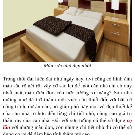
Màu sơn nhà đẹp nhất
Trong thời đại hiện đại như ngày nay, tivi cũng có hình ảnh 
màu sắc rõ nét rồi vậy cớ sao lại để một căn nhà chỉ có duy 
nhất một màu đơn độc của bức tường xi măng? Sơn nhà 
dường như đã trở thành một việc cần thiết đối với bất cứ 
công trình, dự án nào, nó giúp phô bày mọi vẻ đẹp thiết kế 
của căn nhà rõ hơn đến từng chi tiết nhỏ, nâng cao giá trị 
thẩm mỹ của căn nhà. Đối với sơn tường có thể sử dụng 
cọ 
lăn
với những màu đơn, còn những chi tiết nhỏ thì có thể sử 
dụng 
cọ vẽ 
để đảm bảo tính thẩm mỹ cao.