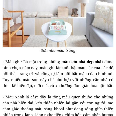
Sơn nhà màu trắng
- Màu ghi: Là một trong những 
màu sơn nhà đẹp nhất 
được 
bình chọn năm nay, màu ghi làm nổi bật màu sắc của các đồ 
nội thất trang trí và cũng tự làm nổi bật màu của chính nó. 
Tuy nhiêu màu sơn này chỉ phù hợp với những căn nhà có 
thiết kế hiện đại, mới mẻ, có xu hướng đơn giản hóa nội thất.
- Màu xanh lá cây: đây là tông màu quen thuộc cho những 
căn nhà hiện đại, kéo thiên nhiên lại gần với con người, tạo 
cảm giác thoáng mát, sảng khoái như đang sống giữa thiên 
nhiên trong lành, lắng nghe tiếng chim hót, cảm nhận hương 