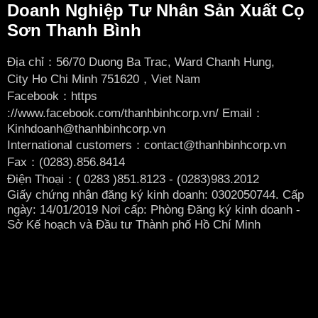
Doanh Nghiệp Tư Nhân Sản Xuất Cọ
Sơn Thanh Bình
Địa chỉ：56/70 Duong Ba Trac, Ward Chanh Hung,
City
Ho Chi Minh 751620，Viet Nam
Facebook：
https
://www.facebook.com/thanhbinhcorp.vn/ Email：
Kinhdoanh@thanhbinhcorp.vn
International customers：contact@thanhbinhcorp.vn
Fax：(0283).856.8414
Điện Thoại：( 0283
)851.8123 - (0283)983.2012
Giấy chứng nhận đăng ký kinh doanh: 0302050744. Cấp
ngày: 14/01/2019 Nơi cấp: Phòng Đăng ký kinh doanh -
Sở Kế hoạch và Đầu tư Thành phố Hồ Chí Minh