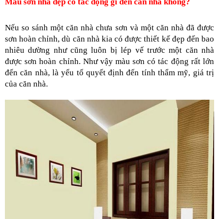
Màu sơn nhà đẹp có tác động gì đến căn nhà không?
Nếu so sánh một căn nhà chưa sơn và một căn nhà đã được 
sơn hoàn chỉnh, dù căn nhà kia có được thiết kế đẹp đến bao 
nhiêu dường như cũng luôn bị lép vế trước một căn nhà 
được sơn hoàn chỉnh. Như vậy màu sơn có tác động rất lớn 
đến căn nhà, là yếu tố quyết định đến tính thẩm mỹ, giá trị 
của căn nhà.