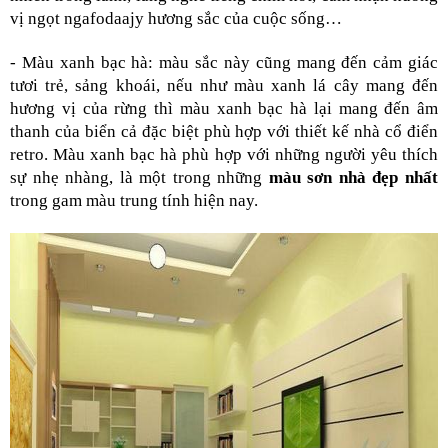
vị ngọt ngafodaajy hương sắc của cuộc sống… 
- Màu xanh bạc hà: màu sắc này cũng mang đến cảm giác 
tươi trẻ, sảng khoái, nếu như màu xanh lá cây mang đến 
hương vị của rừng thì màu xanh bạc hà lại mang đến âm 
thanh của biển cả đặc biệt phù hợp với thiết kế nhà cổ điển 
retro. Màu xanh bạc hà phù hợp với những người yêu thích 
sự nhẹ nhàng, là một trong những 
màu sơn nhà đẹp nhất 
trong gam màu trung tính hiện nay.