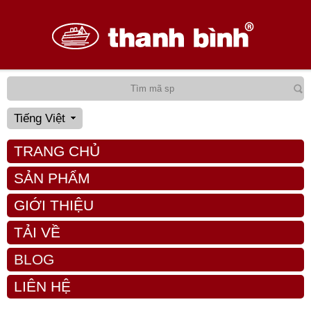
Tiếng Việt
TRANG CHỦ
SẢN PHẨM
GIỚI THIỆU
TẢI VỀ
BLOG
LIÊN HỆ