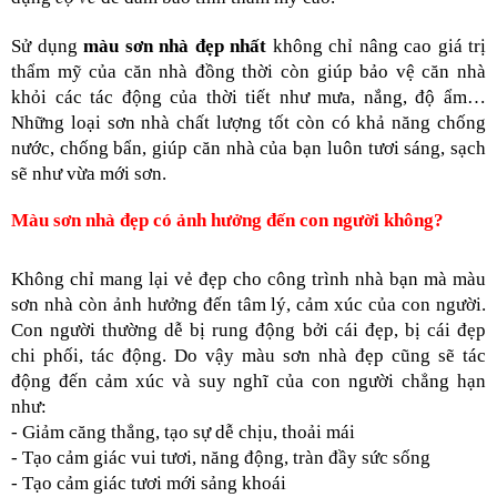
Sử dụng 
màu sơn nhà đẹp nhất 
không chỉ nâng cao giá trị 
thẩm mỹ của căn nhà đồng thời còn giúp bảo vệ căn nhà 
khỏi các tác động của thời tiết như mưa, nắng, độ ẩm… 
Những loại sơn nhà chất lượng tốt còn có khả năng chống 
nước, chống bẩn, giúp căn nhà của bạn luôn tươi sáng, sạch 
sẽ như vừa mới sơn.
Màu sơn nhà đẹp có ảnh hưởng đến con người không?
Không chỉ mang lại vẻ đẹp cho công trình nhà bạn mà màu 
sơn nhà còn ảnh hưởng đến tâm lý, cảm xúc của con người. 
Con người thường dễ bị rung động bởi cái đẹp, bị cái đẹp 
chi phối, tác động. Do vậy màu sơn nhà đẹp cũng sẽ tác 
động đến cảm xúc và suy nghĩ của con người chẳng hạn 
như:
- Giảm căng thẳng, tạo sự dễ chịu, thoải mái
- Tạo cảm giác vui tươi, năng động, tràn đầy sức sống
- Tạo cảm giác tươi mới sảng khoái