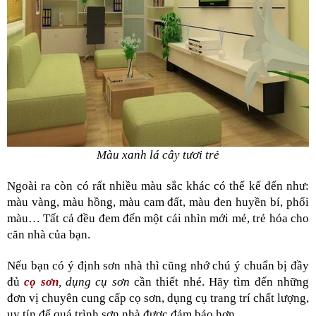
Màu xanh lá cây tươi trẻ
Ngoài ra còn có rất nhiều màu sắc khác có thể kể đến như: 
màu vàng, màu hồng, màu cam đất, màu đen huyền bí, phối 
màu… Tất cả đều đem đến một cái nhìn mới mẻ, trẻ hóa cho 
căn nhà của bạn. 
Nếu bạn có ý định sơn nhà thì cũng nhớ chú ý chuẩn bị đầy 
đủ 
cọ sơn
, dụng cụ sơn 
cần thiết nhé. Hãy tìm đến những 
đơn vị chuyên cung cấp cọ sơn, dụng cụ trang trí chất lượng, 
uy tín để quá trình sơn nhà được đảm bảo hơn.