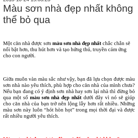
Màu sơn nhà đẹp nhất không
thể bỏ qua
Một căn nhà được sơn 
màu sơn nhà đẹp nhất
 chắc chắn sẽ 
nổi bật hơn, thu hút hơn và tạo hứng thú, truyền cảm ứng 
cho con người.
Giữa muôn vàn màu sắc như vậy, bạn đã lựa chọn được màu 
sơn nhà nào yêu thích, phù hợp cho căn nhà của mình chưa? 
Nếu bạn đang có ý định sơn nhà hay sơn lại nhà thì đừng bỏ 
qua một số 
màu sơn nhà đẹp nhất 
dưới đây vì nó sẽ giúp 
cho căn nhà của bạn trở nên lộng lẫy hơn rất nhiều. Những 
màu sơn này luôn “hót hòn họt” trong mọi thời đại và được 
rất nhiều người yêu thích.