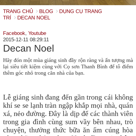
TRANG CHỦ
BLOG
DỤNG CỤ TRANG
TRÍ
DECAN NOEL
Facebook
,
Youtube
2015-12-11 08:29:11
Decan Noel
Hãy đón một mùa giáng sinh đầy rộn ràng và ấn tượng mà
lại siêu tiết kiệm cùng với Cọ sơn Thanh Bình để tô điểm
thêm góc nhỏ trong căn nhà của bạn.
Lễ giáng sinh đang đến gần trong cái không
khí se se lạnh tràn ngập khắp mọi nhà, quán
xá, nẻo đường. Đây là dịp để các thành viên
trong gia đình cùng sum vầy bên nhau, trò
chuyện, thưởng thức bữa ăn ấm cúng hòa