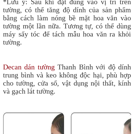
*Lưu ý: Sau khi đặt đúng vào vị trí trên
tường, có thể tăng độ dính của sản phẩm
bằng cách làm nóng bề mặt hoa văn vào
tường một lần nữa. Tương tự, có thể dùng
máy sấy tóc để tách mẫu hoa văn ra khỏi
tường.
Decan dán tường
Thanh Bình với độ dính
trung bình và keo không độc hại, phù hợp
cho tường, cửa sổ, vật dụng nội thất, kính
và gạch lát tường.