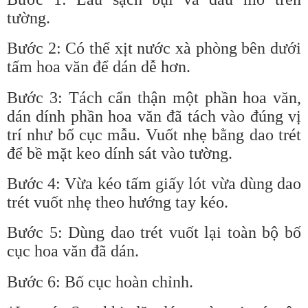
tường.
Bước 2: Có thể xịt nước xà phòng bên dưới
tấm hoa văn để dán dễ hơn.
Bước 3: Tách cẩn thận một phần hoa văn,
dán dính phần hoa văn đã tách vào đúng vị
trí như bố cục mẫu. Vuốt nhẹ bằng dao trét
để bề mặt keo dính sát vào tường.
Bước 4: Vừa kéo tấm giấy lót vừa dùng dao
trét vuốt nhẹ theo hướng tay kéo.
Bước 5: Dùng dao trét vuốt lại toàn bộ bố
cục hoa văn đã dán.
Bước 6: Bố cục hoàn chỉnh.