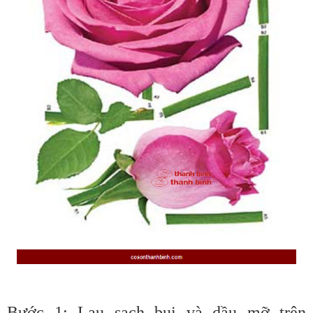
Bước 1: Lau sạch bụi và dầu mỡ trên