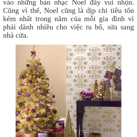
vào những bản nhạc Noel đầy vui nhộn.
Cũng vì thế, Noel cũng là dịp chi tiêu tốn
kém nhất trong năm của mỗi gia đình vì
phải dành nhiều cho việc tu bổ, sửa sang
nhà cửa.