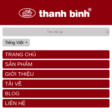
Tiếng Việt
TRANG CHỦ
SẢN PHẨM
GIỚI THIỆU
TẢI VỀ
BLOG
LIÊN HỆ