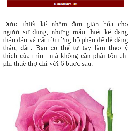
Được thiết kế nhằm đơn giản hóa cho
người sử dụng, những mẫu thiết kế dạng
tháo dán và cắt rời từng bộ phận để dễ dàng
tháo, dán. Bạn có thể tự tay làm theo ý
thích của mình mà không cần phải tốn chi
phí thuê thợ chỉ với 6 bước sau: