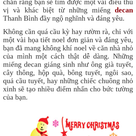
chắn rằng bạn sẽ tìm được một vài điều thú
vị và khác biệt từ những miếng
decan
Thanh Bình đầy ngộ nghĩnh và đáng yêu.
Không cần quá cầu kỳ hay rườm rà, chỉ với
một vài họa tiết noel đơn giản và đáng yêu,
bạn đã mang không khí noel về căn nhà nhỏ
của mình một cách thật dễ dàng. Những
miếng decan giáng sinh như ông già tuyết,
cây thông, hộp quà, bông tuyết, ngôi sao,
quả cầu tuyết, hay những chiếc chuông nhỏ
xinh sẽ tạo nhiều điểm nhấn cho bức tường
của bạn.