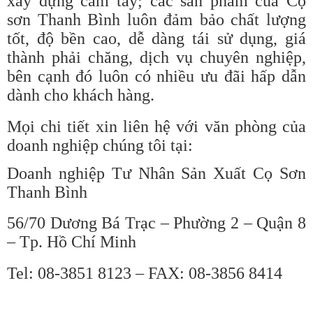
xây dựng cầm tay; các sản phẩm của Cọ
sơn Thanh Bình luôn đảm bảo chất lượng
tốt, độ bền cao, dễ dàng tái sử dụng, giá
thành phải chăng, dịch vụ chuyên nghiệp,
bên cạnh đó luôn có nhiều ưu đãi hấp dẫn
dành cho khách hàng.
Mọi chi tiết xin liên hệ với văn phòng của
doanh nghiệp chúng tôi tại:
Doanh nghiệp Tư Nhân Sản Xuất Cọ Sơn
Thanh Bình
56/70 Dương Bá Trạc – Phường 2 – Quận 8
– Tp. Hồ Chí Minh
Tel: 08-3851 8123 – FAX: 08-3856 8414