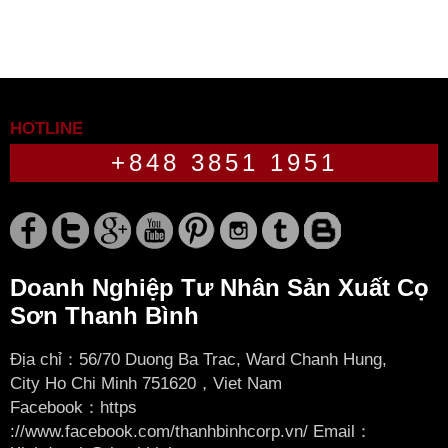
HOTLINE
+848 3851 1951
Doanh Nghiệp Tư Nhân Sản Xuất Cọ
Sơn Thanh Bình
Địa chỉ：56/70 Duong Ba Trac, Ward Chanh Hung,
City
Ho Chi Minh 751620，Viet Nam
Facebook：
https
://www.facebook.com/thanhbinhcorp.vn/ Email：