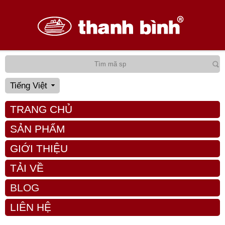
Tiếng Việt
TRANG CHỦ
SẢN PHẨM
GIỚI THIỆU
TẢI VỀ
BLOG
LIÊN HỆ