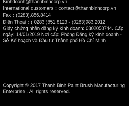
Kinhdoanh@thanhbinhcorp.vn
International customers：contact@thanhbinhcorp.vn
Fax：(0283).856.8414
Điện Thoại：( 0283
)851.8123 - (0283)983.2012
Giấy chứng nhận đăng ký kinh doanh: 0302050744. Cấp
ngày: 14/01/2019 Nơi cấp: Phòng Đăng ký kinh doanh -
Sở Kế hoạch và Đầu tư Thành phố Hồ Chí Minh
Copyright © 2017 Thanh Binh Paint Brush Manufacturing
Enterprise . All rights reserved.