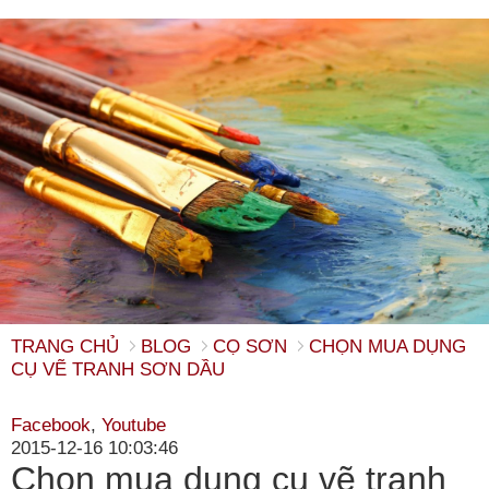
TRANG CHỦ
BLOG
CỌ SƠN
CHỌN MUA DỤNG
CỤ VẼ TRANH SƠN DẦU
Facebook
,
Youtube
2015-12-16 10:03:46
Chọn mua dụng cụ vẽ tranh