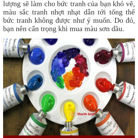
lượng sẽ làm cho bức tranh của bạn khó vẽ,
màu sắc tranh nhợt nhạt dẫn tới tổng thể
bức tranh không được như ý muốn. Do đó,
bạn nên cẩn trọng khi mua màu sơn dầu.