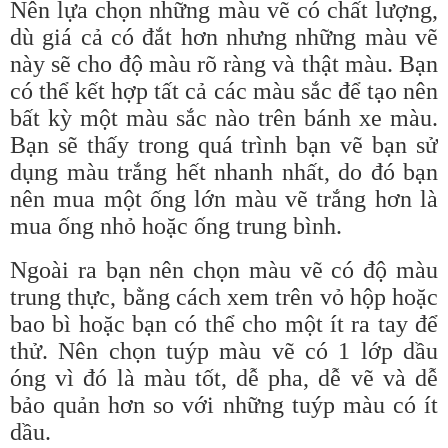
Nên lựa chọn những màu vẽ có chất lượng,
dù giá cả có đắt hơn nhưng những màu vẽ
này sẽ cho độ màu rõ ràng và thật màu. Bạn
có thể kết hợp tất cả các màu sắc để tạo nên
bất kỳ một màu sắc nào trên bánh xe màu.
Bạn sẽ thấy trong quá trình bạn vẽ bạn sử
dụng màu trắng hết nhanh nhất, do đó bạn
nên mua một ống lớn màu vẽ trắng hơn là
mua ống nhỏ hoặc ống trung bình.
Ngoài ra bạn nên chọn màu vẽ có độ màu
trung thực, bằng cách xem trên vỏ hộp hoặc
bao bì hoặc bạn có thể cho một ít ra tay để
thử. Nên chọn tuýp màu vẽ có 1 lớp dầu
óng vì đó là màu tốt, dễ pha, dễ vẽ và dễ
bảo quản hơn so với những tuýp màu có ít
dầu.