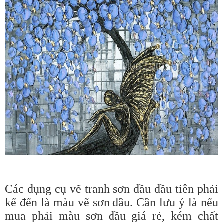
Các dụng cụ vẽ tranh sơn dầu đầu tiên phải
kể đến là màu vẽ sơn dầu. Cần lưu ý là nếu
mua phải màu sơn dầu giá rẻ, kém chất