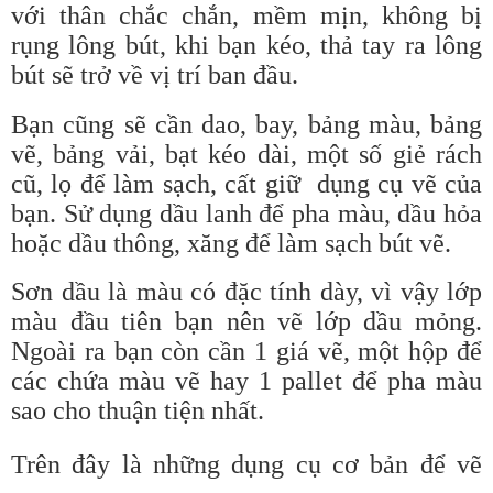
với thân chắc chắn, mềm mịn, không bị
rụng lông bút, khi bạn kéo, thả tay ra lông
bút sẽ trở về vị trí ban đầu.
Bạn cũng sẽ cần dao, bay, bảng màu, bảng
vẽ, bảng vải, bạt kéo dài, một số giẻ rách
cũ, lọ để làm sạch, cất giữ dụng cụ vẽ của
bạn. Sử dụng dầu lanh để pha màu, dầu hỏa
hoặc dầu thông, xăng để làm sạch bút vẽ.
Sơn dầu là màu có đặc tính dày, vì vậy lớp
màu đầu tiên bạn nên vẽ lớp dầu mỏng.
Ngoài ra bạn còn cần 1 giá vẽ, một hộp để
các chứa màu vẽ hay 1 pallet để pha màu
sao cho thuận tiện nhất.
Trên đây là những dụng cụ cơ bản để vẽ