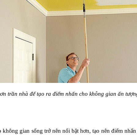
sơn trần nhà để tạo ra điểm nhấn cho không gian ấn tượn
o không gian sống trở nên nổi bật hơn, tạo nên điểm nhấn