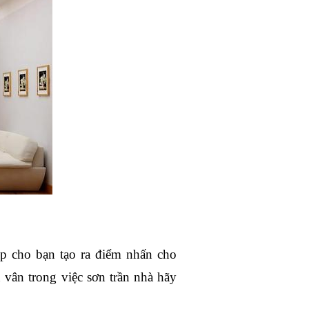
iúp cho bạn tạo ra điểm nhấn cho 
ân trong việc sơn trần nhà hãy 