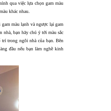
mình qua việc lựa chọn gam màu 
 màu khác nhau. 
 gam màu lạnh và ngược lại gam 
 nhà, bạn hãy chú ý tới màu sắc 
trí trong ngôi nhà của bạn. Bên 
àng đầu nếu bạn làm nghề kinh 