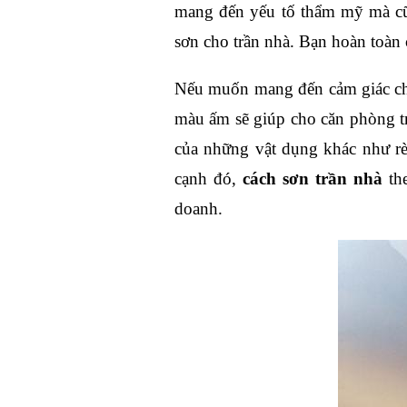
mang đến yếu tố thẩm mỹ mà cũn
sơn cho trần nhà. Bạn hoàn toàn 
Nếu muốn mang đến cảm giác cho
màu ấm sẽ giúp cho căn phòng tr
của những vật dụng khác như rèm
cạnh đó, 
cách sơn trần nhà
 th
doanh.