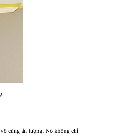
g
 vô cùng ấn tượng. Nó không chỉ 