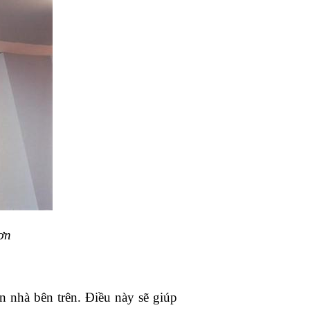
ơn
n nhà bên trên. Điều này sẽ giúp 