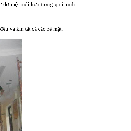
ư đỡ mệt mỏi hơn trong quá trình 
ều và kín tất cả các bề mặt.