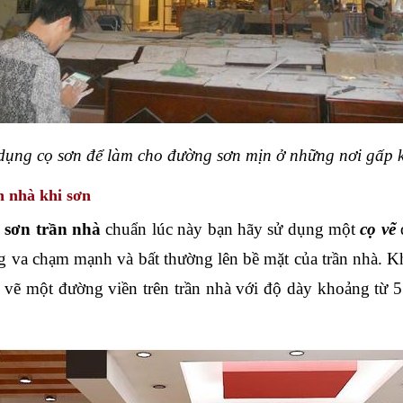
dụng cọ sơn để làm cho đường sơn mịn ở những nơi gấp 
n nhà khi sơn
 sơn trần nhà 
chuẩn lúc này bạn hãy sử dụng một 
cọ vẽ
g va chạm mạnh và bất thường lên bề mặt của trần nhà. Kh
vẽ một đường viền trên trần nhà với độ dày khoảng từ 5 - 