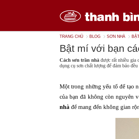
TRANG CHỦ
BLOG
SƠN NHÀ
BẬT
Bật mí với bạn cá
Cách sơn trần nhà
được rất nhiều gia 
dụng cụ sơn chất lượng để đảm bảo đều
Một trong những yếu tố để tạo nê
của bạn đã không còn nguyên vẹ
nhà 
để mang đến không gian rộng