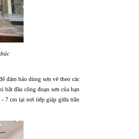
khúc
để đảm bảo dùng sơn vẽ theo các 
i bắt đầu công đoạn sơn của bạn 
7 cm tại nơi tiếp giáp giữa trần 