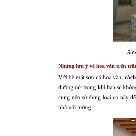
Sử 
Những lưu ý về hoa văn trên trầ
Với bề mặt sơn có hoa văn, 
cách
đường nét trong khi bạn sẽ khôn
cũng nên sử dụng loại cọ này để 
nhà với tường. 