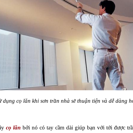
ử dụng cọ lăn khi sơn trần nhà sẽ thuận tiện và dễ dàng h
ây 
cọ lăn
 bởi nó có tay cầm dài giúp bạn với tới được trầ