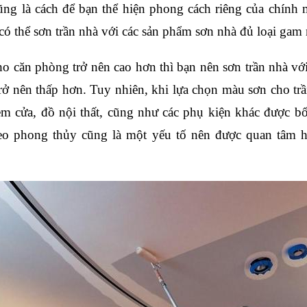
g là cách để bạn thể hiện phong cách riêng của chính 
có thể sơn trần nhà với các sản phẩm sơn nhà đủ loại gam
 căn phòng trở nên cao hơn thì bạn nên sơn trần nhà với
ở nên thấp hơn. Tuy nhiên, khi lựa chọn màu sơn cho trần
 cửa, đồ nội thất, cũng như các phụ kiện khác được bố 
eo phong thủy cũng là một yếu tố nên được quan tâm h