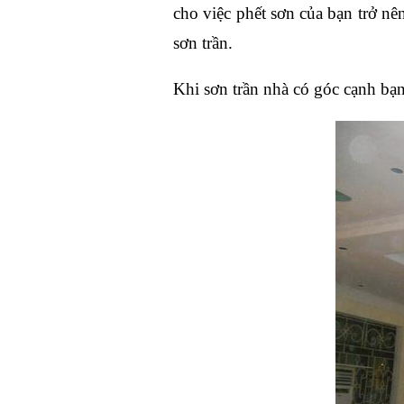
cho việc phết sơn của bạn trở nê
sơn trần. 
Khi sơn trần nhà có góc cạnh bạn