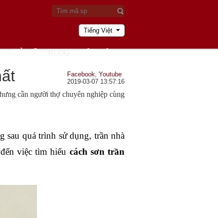
Tiếng Việt
U
TẢI VỀ
BLOG
LIÊN HỆ
hất
Facebook
,
Youtube
2019-03-07 13:57:16
 Nhưng cần người thợ chuyên nghiệp cùng
sau quá trình sử dụng, trần nhà 
đến việc tìm hiểu 
cách sơn trần 