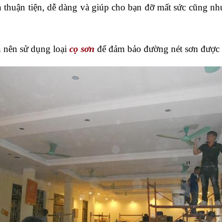
n thuận tiện, dễ dàng và giúp cho bạn đỡ mất sức cũng nh
 nên sử dụng loại 
cọ sơn
 để đảm bảo đường nét sơn được đ