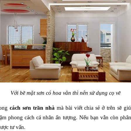
Với bề mặt sơn có hoa văn thì nên sử dụng cọ vẽ
ong 
cách sơn trần nhà
 mà bài viết chia sẻ ở trên sẽ g
ậm phong cách cá nhân ấn tượng. Nếu bạn vẫn còn phân v
được tư vấn.