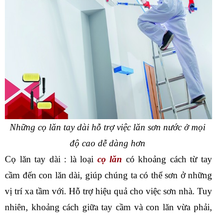
Những cọ lăn tay dài hỗ trợ việc lăn sơn nước ở mọi 
độ cao dễ dàng hơn 
Cọ lăn tay dài : là loại 
cọ lăn
 có khoảng cách từ tay 
cầm đến con lăn dài, giúp chúng ta có thể sơn ở những 
vị trí xa tầm với. Hỗ trợ hiệu quả cho việc sơn nhà. Tuy 
nhiên, khoảng cách giữa tay cầm và con lăn vừa phải, 