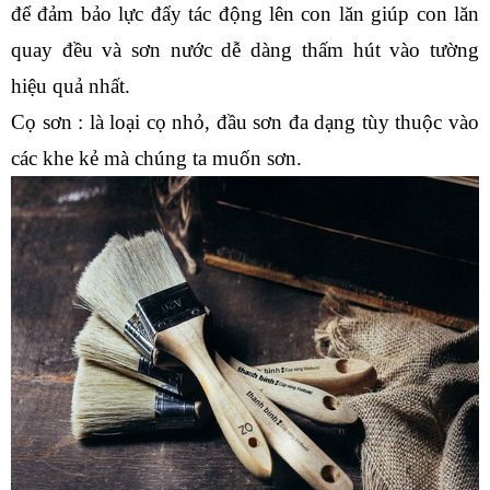
để đảm bảo lực đẩy tác động lên con lăn giúp con lăn 
quay đều và sơn nước dễ dàng thấm hút vào tường 
hiệu quả nhất.
Cọ sơn : là loại cọ nhỏ, đầu sơn đa dạng tùy thuộc vào 
các khe kẻ mà chúng ta muốn sơn. 