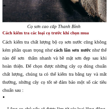
Cọ sơn cao cấp Thanh Bình 
Cách kiểm tra các loại cọ trước khi chọn mua
Cách kiểm tra chất lượng bộ cọ sơn nước cũng không 
kém phần quan trọng như 
cách lăn sơn nước
 như thế 
nào để sơn  thấm nhanh và bề mặt sơn đẹp sau khi 
hoàn thiện. Để chọn được những cây cọ đúng chuẩn 
chất lượng, chúng ta có thể kiểm tra bằng tay và mắt 
thường, những cây cọ tốt sẽ đảm bảo một số các tiêu 
chuẩn sau : 
Lông cọ chủ yếu sẽ được làm từ các loại lông động 