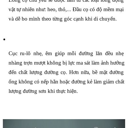
vật tự nhiên như: heo, thỏ,... Đầu cọ có độ mềm mại 
và dễ bo mình theo từng góc cạnh khi di chuyển.
Cục ru-lô nhẹ, êm giúp mỗi đường lăn đều nhẹ 
nhàng trợn mượt không bị lực ma sát làm ảnh hưởng 
đến chất lượng đường cọ. Hơn nữa, bề mặt đường 
ống không có nếp hằn hoặc đường kẻ làm giảm chất 
lượng đường sơn khi thực hiện.