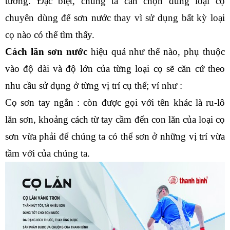
tường. Đặc biệt, chúng ta cần chọn đúng loại cọ 
chuyên dùng để sơn nước thay vì sử dụng bất kỳ loại 
cọ nào có thể tìm thấy.
Cách lăn sơn nước
 hiệu quả như thế nào, phụ thuộc 
vào độ dài và độ lớn của từng loại cọ sẽ căn cứ theo 
nhu cầu sử dụng ở từng vị trí cụ thể; ví như :
Cọ sơn tay ngắn : còn được gọi với tên khác là ru-lô 
lăn sơn, khoảng cách từ tay cầm đến con lăn của loại cọ 
sơn vừa phải để chúng ta có thể sơn ở những vị trí vừa 
tầm với của chúng ta.