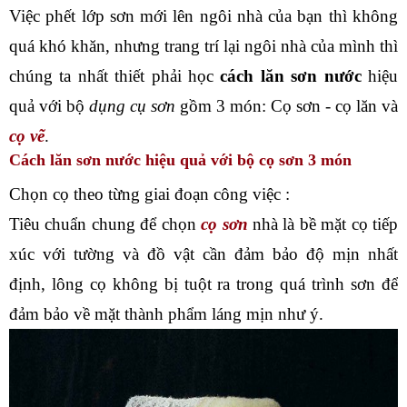
Việc phết lớp sơn mới lên ngôi nhà của bạn thì không 
quá khó khăn, nhưng trang trí lại ngôi nhà của mình thì 
chúng ta nhất thiết phải học 
cách lăn sơn nước
 hiệu 
quả với bộ
 dụng cụ sơn
 gồm 3 món: Cọ sơn - cọ lăn và 
cọ vẽ
. 
Cách lăn sơn nước hiệu quả với bộ cọ sơn 3 món
Chọn cọ theo từng giai đoạn công việc :
Tiêu chuẩn chung để chọn 
cọ sơn
 nhà là bề mặt cọ tiếp 
xúc với tường và đồ vật cần đảm bảo độ mịn nhất 
định, lông cọ không bị tuột ra trong quá trình sơn để 
đảm bảo về mặt thành phẩm láng mịn như ý.