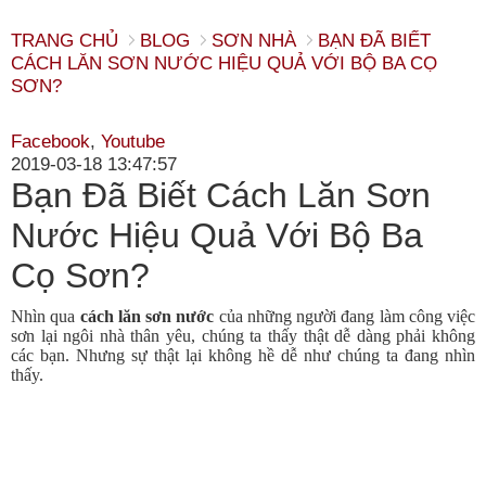
TRANG CHỦ
BLOG
SƠN NHÀ
BẠN ĐÃ BIẾT
CÁCH LĂN SƠN NƯỚC HIỆU QUẢ VỚI BỘ BA CỌ
SƠN?
Facebook
,
Youtube
2019-03-18 13:47:57
Bạn Đã Biết Cách Lăn Sơn
Nước Hiệu Quả Với Bộ Ba
Cọ Sơn?
Nhìn qua
cách lăn sơn nước
của những người đang làm công việc
sơn lại ngôi nhà thân yêu, chúng ta thấy thật dễ dàng phải không
các bạn. Nhưng sự thật lại không hề dễ như chúng ta đang nhìn
thấy.