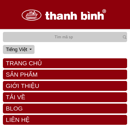
Tiếng Việt
TRANG CHỦ
SẢN PHẨM
GIỚI THIỆU
TẢI VỀ
BLOG
LIÊN HỆ