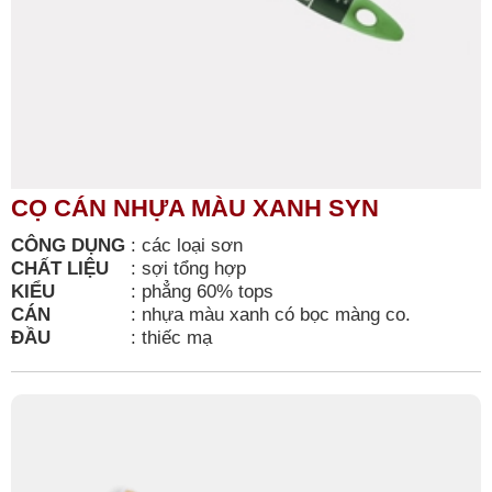
CỌ CÁN NHỰA MÀU XANH SYN
CÔNG DỤNG
:
các loại sơn
CHẤT LIỆU
:
sợi tổng hợp
KIỂU
:
phẳng 60% tops
CÁN
:
nhựa màu xanh có bọc màng co.
ĐẦU
:
thiếc mạ