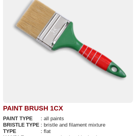
PAINT BRUSH 1CX
PAINT TYPE
:
all paints
BRISTLE TYPE
:
bristle and filament mixture
TYPE
:
flat