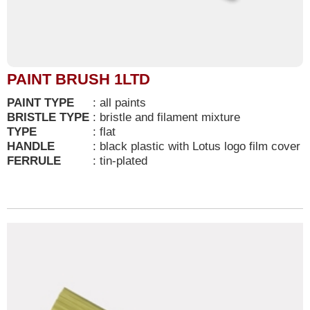
PAINT BRUSH 1LTD
PAINT TYPE
:
all paints
BRISTLE TYPE
:
bristle and filament mixture
TYPE
:
flat
HANDLE
:
black plastic with Lotus logo film cover
FERRULE
:
tin-plated