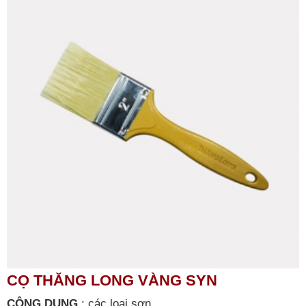
CỌ THĂNG LONG VÀNG SYN
CÔNG DỤNG
:
các loại sơn