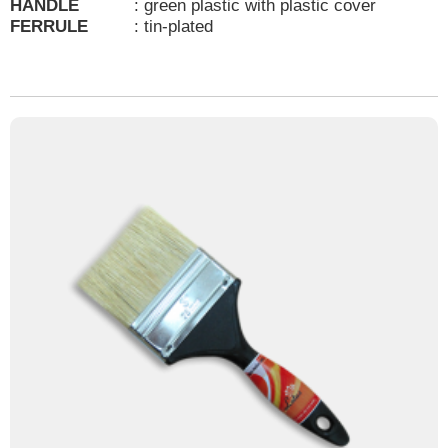
HANDLE
:
green plastic with plastic cover
FERRULE
:
tin-plated