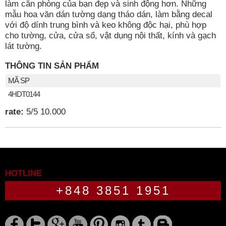
làm căn phòng của bạn đẹp và sinh động hơn. Những
mẫu hoa văn dán tường dạng tháo dán, làm bằng decal
với độ dính trung bình và keo không độc hại, phù hợp
cho tường, cửa, cửa sổ, vật dụng nội thất, kính và gạch
lát tường.
THÔNG TIN SẢN PHẨM
MÃ SP
4HDT0144
rate:
5
/
5
10.000
HOTLINE
+848 3851 1951