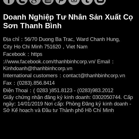
Doanh Nghiệp Tư Nhân Sản Xuất Cọ
Sơn Thanh Bình
Địa chỉ：56/70 Duong Ba Trac, Ward Chanh Hung,
City
Ho Chi Minh 751620，Viet Nam
Facebook：
https
://www.facebook.com/thanhbinhcorp.vn/ Email：
Kinhdoanh@thanhbinhcorp.vn
International customers：contact@thanhbinhcorp.vn
Fax：(0283).856.8414
Điện Thoại：( 0283
)851.8123 - (0283)983.2012
Giấy chứng nhận đăng ký kinh doanh: 0302050744. Cấp
ngày: 14/01/2019 Nơi cấp: Phòng Đăng ký kinh doanh -
Sở Kế hoạch và Đầu tư Thành phố Hồ Chí Minh