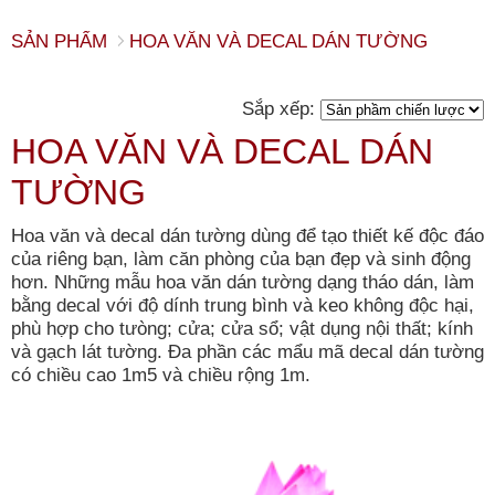
SẢN PHẨM
HOA VĂN VÀ DECAL DÁN TƯỜNG
Sắp xếp:
HOA VĂN VÀ DECAL DÁN
TƯỜNG
Hoa văn và decal dán tường dùng để tạo thiết kế độc đáo
của riêng bạn, làm căn phòng của bạn đẹp và sinh động
hơn. Những mẫu hoa văn dán tường dạng tháo dán, làm
bằng decal với độ dính trung bình và keo không độc hại,
phù hợp cho tưòng; cửa; cửa sổ; vật dụng nội thất; kính
và gạch lát tường. Đa phần các mẩu mã decal dán tường
có chiều cao 1m5 và chiều rộng 1m.