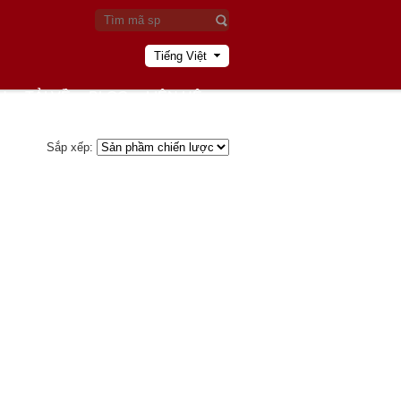
Tiếng Việt
U
TẢI VỀ
BLOG
LIÊN HỆ
Sắp xếp: