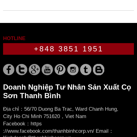
HOTLINE
+848 3851 1951
Doanh Nghiệp Tư Nhân Sản Xuất Cọ
Sơn Thanh Bình
Địa chỉ：56/70 Duong Ba Trac, Ward Chanh Hung,
City
Ho Chi Minh 751620，Viet Nam
Facebook：
https
://www.facebook.com/thanhbinhcorp.vn/ Email：