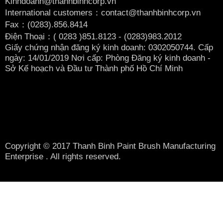
Kinhdoanh@thanhbinhcorp.vn
International customers：contact@thanhbinhcorp.vn
Fax：(0283).856.8414
Điện Thoại：( 0283
)851.8123 - (0283)983.2012
Giấy chứng nhận đăng ký kinh doanh: 0302050744. Cấp
ngày: 14/01/2019 Nơi cấp: Phòng Đăng ký kinh doanh -
Sở Kế hoạch và Đầu tư Thành phố Hồ Chí Minh
Copyright © 2017 Thanh Binh Paint Brush Manufacturing
Enterprise . All rights reserved.