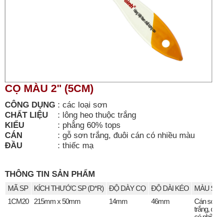
CỌ MÀU 2" (5CM)
CÔNG DỤNG
:
các loại sơn
CHẤT LIỆU
:
lông heo thuộc trắng
KIỂU
:
phẳng 60% tops
CÁN
:
gỗ sơn trắng, đuôi cán có nhiều màu
ĐẦU
:
thiếc mạ
THÔNG TIN SẢN PHẨM
MÃ SP
KÍCH THƯỚC SP (D*R)
ĐỘ DÀY CỌ
ĐỘ DÀI KÉO
MÀU S
1CM20
215mm x 50mm
14mm
46mm
Cán sơ
trắng, đ
có nhiề