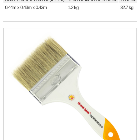
0.44m x 0.43m x 0.43m
1.2 kg
32.7 kg