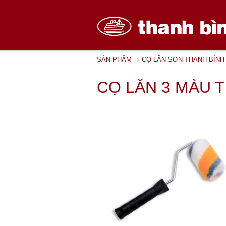
SẢN PHẨM
CỌ LĂN SƠN THANH BÌNH
CỌ LĂN 3 MÀU 