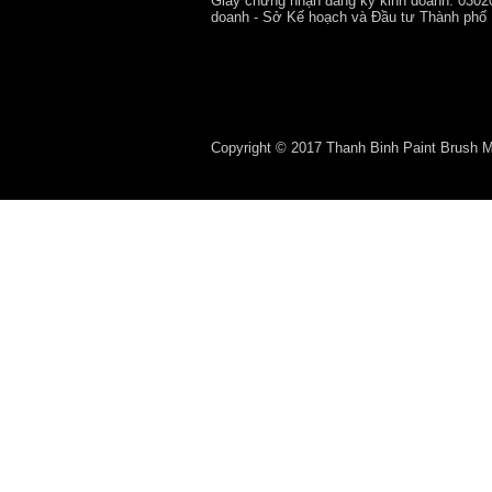
Giấy chứng nhận đăng ký kinh doanh: 0302
doanh - Sở Kế hoạch và Đầu tư Thành phố
Copyright © 2017 Thanh Binh Paint Brush Man